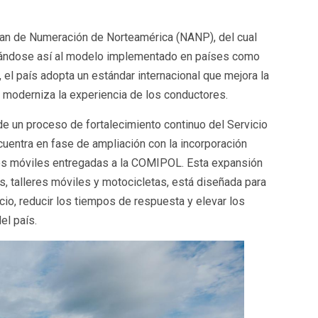
Plan de Numeración de Norteamérica (NANP), del cual
mándose así al modelo implementado en países como
el país adopta un estándar internacional que mejora la
 y moderniza la experiencia de los conductores.
e un proceso de fortalecimiento continuo del Servicio
ncuentra en fase de ampliación con la incorporación
s móviles entregadas a la COMIPOL. Esta expansión
s, talleres móviles y motocicletas, está diseñada para
icio, reducir los tiempos de respuesta y elevar los
el país.