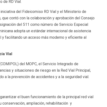
vo de RD Vial.
iniciativa del Fideicomiso RD Vial y el Ministerio de
que contó con la colaboración y aprobación del Consejo
designación del 511 como número de Servicio Especial
inicana adopta un estándar internacional de asistencia
al y facilitando un acceso más moderno y eficiente al
ia Vial
l (COMIPOL) del MOPC, el Servicio Integrado de
encias y situaciones de riesgo en la Red Vial Principal,
 a la prevención de accidentes y a la seguridad vial.
arantizar el buen funcionamiento de la principal red vial
 conservación, ampliación, rehabilitación y