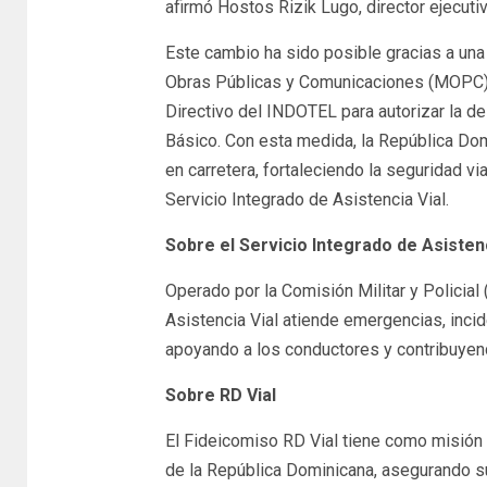
afirmó Hostos Rizik Lugo, director ejecuti
Este cambio ha sido posible gracias a una 
Obras Públicas y Comunicaciones (MOPC), 
Directivo del INDOTEL para autorizar la 
Básico. Con esta medida, la República Dom
en carretera, fortaleciendo la seguridad vi
Servicio Integrado de Asistencia Vial.
Sobre el Servicio Integrado de Asistenc
Operado por la Comisión Militar y Policia
Asistencia Vial atiende emergencias, incid
apoyando a los conductores y contribuyendo
Sobre RD Vial
El Fideicomiso RD Vial tiene como misión g
de la República Dominicana, asegurando su