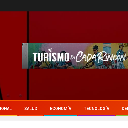
IONAL
SALUD
ECONOMÍA
TECNOLOGÍA
DE