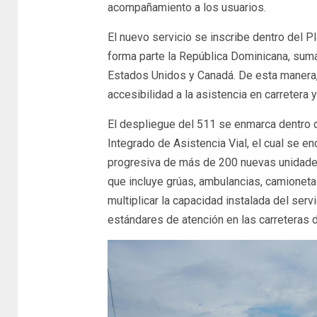
acompañamiento a los usuarios.
El nuevo servicio se inscribe dentro del 
forma parte la República Dominicana, su
Estados Unidos y Canadá. De esta manera, 
accesibilidad a la asistencia en carretera
El despliegue del 511 se enmarca dentro d
Integrado de Asistencia Vial, el cual se e
progresiva de más de 200 nuevas unidade
que incluye grúas, ambulancias, camioneta
multiplicar la capacidad instalada del serv
estándares de atención en las carreteras d