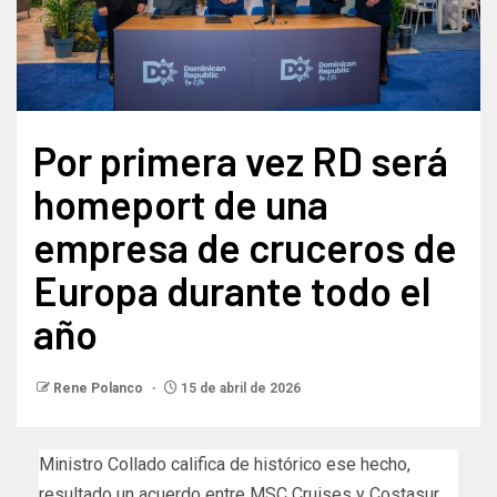
Por primera vez RD será
homeport de una
empresa de cruceros de
Europa durante todo el
año
Rene Polanco
15 de abril de 2026
Ministro Collado califica de histórico ese hecho,
resultado un acuerdo entre MSC Cruises y Costasur