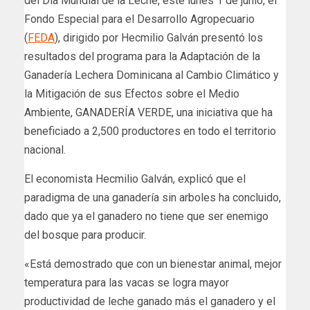
del Día Mundial de la Leche, este lunes 1 de junio, el
Fondo Especial para el Desarrollo Agropecuario
(
FEDA
), dirigido por Hecmilio Galván presentó los
resultados del programa para la Adaptación de la
Ganadería Lechera Dominicana al Cambio Climático y
la Mitigación de sus Efectos sobre el Medio
Ambiente, GANADERÍA VERDE, una iniciativa que ha
beneficiado a 2,500 productores en todo el territorio
nacional.
El economista Hecmilio Galván, explicó que el
paradigma de una ganadería sin arboles ha concluido,
dado que ya el ganadero no tiene que ser enemigo
del bosque para producir.
«Está demostrado que con un bienestar animal, mejor
temperatura para las vacas se logra mayor
productividad de leche ganado más el ganadero y el