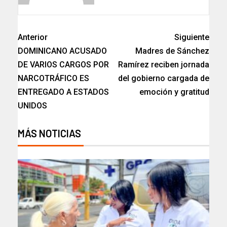
Anterior
Siguiente
DOMINICANO ACUSADO
Madres de Sánchez
DE VARIOS CARGOS POR
Ramírez reciben jornada
NARCOTRÁFICO ES
del gobierno cargada de
ENTREGADO A ESTADOS
emoción y gratitud
UNIDOS
MÁS NOTICIAS