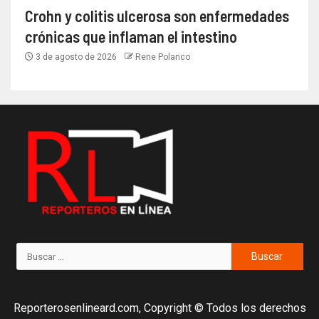
Crohn y colitis ulcerosa son enfermedades
crónicas que inflaman el intestino
3 de agosto de 2026
Rene Polanco
Reporterosenlineard.com, Copyright © Todos los derechos