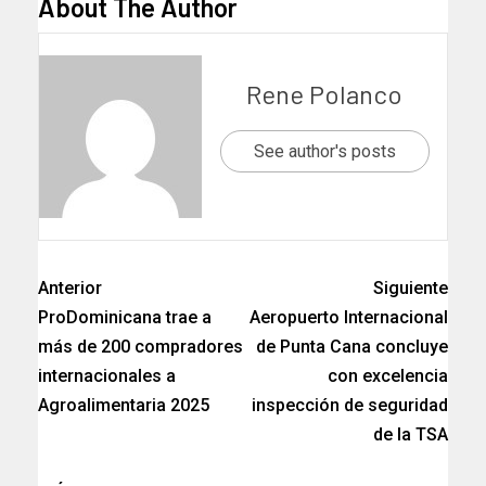
About The Author
Rene Polanco
See author's posts
Anterior
Siguiente
ProDominicana trae a
Aeropuerto Internacional
más de 200 compradores
de Punta Cana concluye
internacionales a
con excelencia
Agroalimentaria 2025
inspección de seguridad
de la TSA