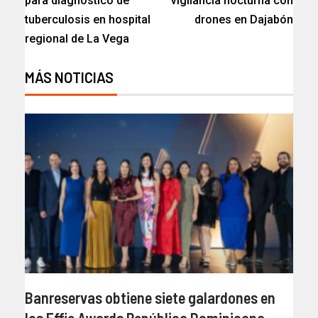
para diagnóstico de
vigilancia nocturna con
tuberculosis en hospital
drones en Dajabón
regional de La Vega
MÁS NOTICIAS
Banreservas obtiene siete galardones en