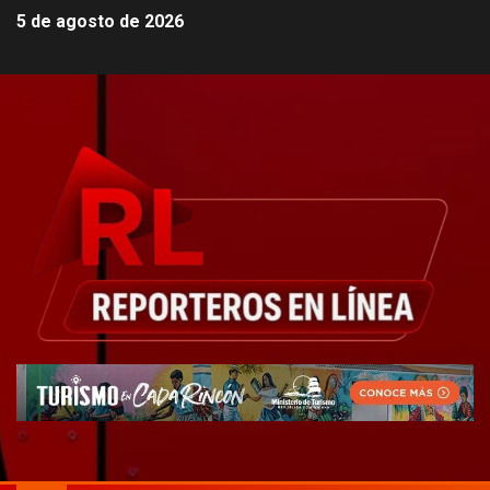
5 de agosto de 2026