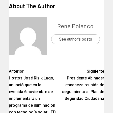
About The Author
Rene Polanco
See author's posts
Anterior
Siguiente
Hostos José Rizik Lugo,
Presidente Abinader
anunció que en la
encabeza reunión de
evenida 6 noviembre se
seguimiento al Plan de
implementará un
Seguridad Ciudadana
programa de iluminación
con tecnología solar LED