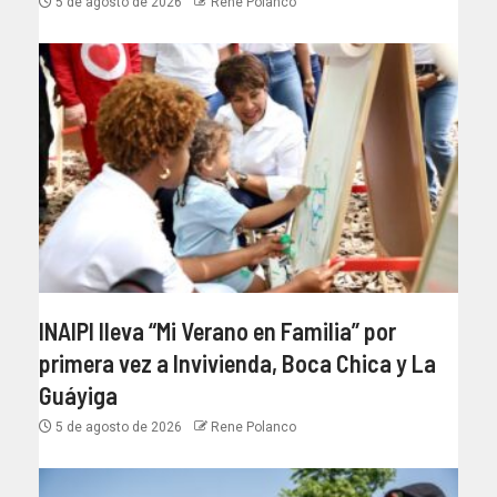
5 de agosto de 2026
Rene Polanco
INAIPI lleva “Mi Verano en Familia” por
primera vez a Invivienda, Boca Chica y La
Guáyiga
5 de agosto de 2026
Rene Polanco