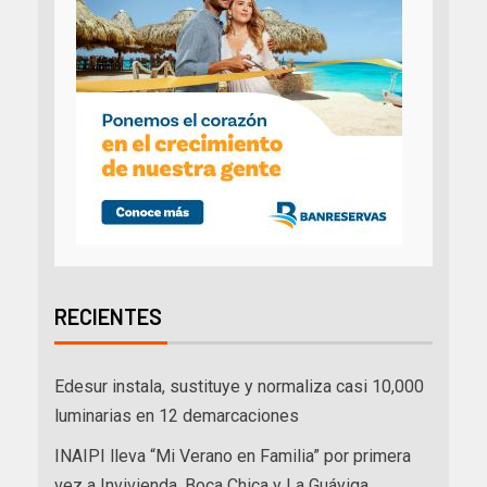
RECIENTES
Edesur instala, sustituye y normaliza casi 10,000
luminarias en 12 demarcaciones
INAIPI lleva “Mi Verano en Familia” por primera
vez a Invivienda, Boca Chica y La Guáyiga