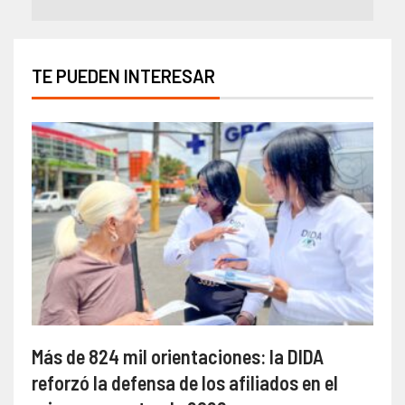
TE PUEDEN INTERESAR
Más de 824 mil orientaciones: la DIDA
reforzó la defensa de los afiliados en el