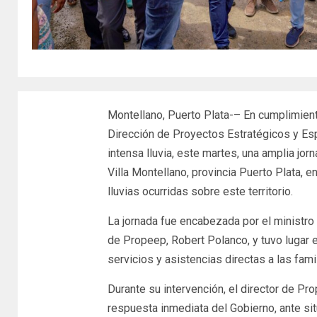
Montellano, Puerto Plata-– En cumplimiento
Dirección de Proyectos Estratégicos y Esp
intensa lluvia, este martes, una amplia jor
Villa Montellano, provincia Puerto Plata, 
lluvias ocurridas sobre este territorio.
La jornada fue encabezada por el ministro d
de Propeep, Robert Polanco, y tuvo lugar e
servicios y asistencias directas a las fam
Durante su intervención, el director de Pr
respuesta inmediata del Gobierno, ante s