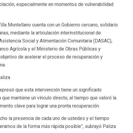
blación, especialmente en momentos de vulnerabilidad
lla Montellano cuenta con un Gobierno cercano, solidario
s, mediante la articulación interinstitucional de
Asistencia Social y Alimentación Comunitaria (DASAC),
Banco Agrícola y el Ministerio de Obras Públicas y
 objetivo de acelerar el proceso de recuperación y
na.
aliza
expresó que esta intervención tiene un significado
la que mantiene un vínculo directo, al tiempo que valoró la
mento clave para lograr una pronta recuperación.
ucho la presencia de cada uno de ustedes y el tiempo
rarnos de la forma más rápida posible”, subrayó Paliza.