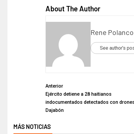
About The Author
Rene Polanco
See author's po
Anterior
Ejército detiene a 28 haitianos
indocumentados detectados con drone
Dajabón
MÁS NOTICIAS