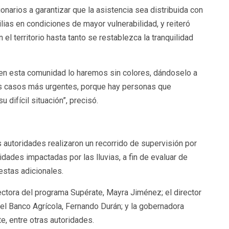
onarios a garantizar que la asistencia sea distribuida con
ilias en condiciones de mayor vulnerabilidad, y reiteró
l territorio hasta tanto se restablezca la tranquilidad
en esta comunidad lo haremos sin colores, dándoselo a
os casos más urgentes, porque hay personas que
difícil situación”, precisó.
las autoridades realizaron un recorrido de supervisión por
ades impactadas por las lluvias, a fin de evaluar de
estas adicionales.
irectora del programa Supérate, Mayra Jiménez; el director
el Banco Agrícola, Fernando Durán; y la gobernadora
te, entre otras autoridades.