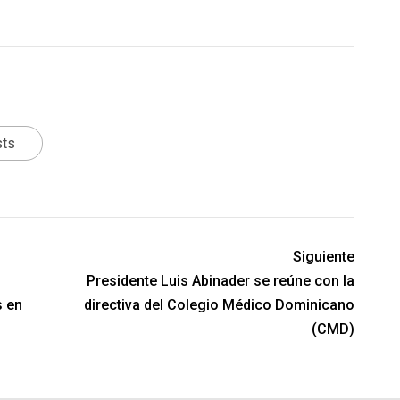
sts
Siguiente
Presidente Luis Abinader se reúne con la
s en
directiva del Colegio Médico Dominicano
(CMD)