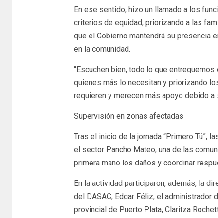
En ese sentido, hizo un llamado a los funci
criterios de equidad, priorizando a las fam
que el Gobierno mantendrá su presencia en e
en la comunidad.
“Escuchen bien, todo lo que entreguemos 
quienes más lo necesitan y priorizando l
requieren y merecen más apoyo debido a su 
Supervisión en zonas afectadas
Tras el inicio de la jornada “Primero Tú”, 
el sector Pancho Mateo, una de las comunid
primera mano los daños y coordinar respu
En la actividad participaron, además, la d
del DASAC, Edgar Féliz; el administrador d
provincial de Puerto Plata, Claritza Rochet