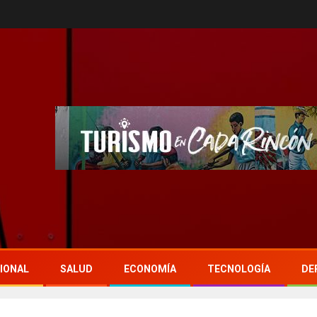
IONAL
SALUD
ECONOMÍA
TECNOLOGÍA
DE