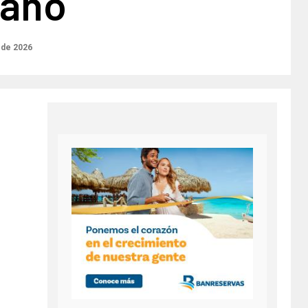
lano
l de 2026