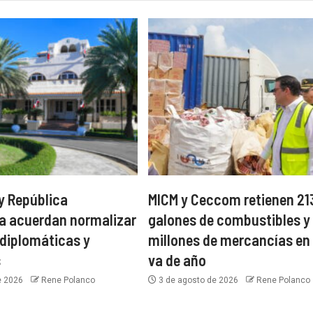
y República
MICM y Ceccom retienen 21
a acuerdan normalizar
galones de combustibles y
 diplomáticas y
millones de mercancías en 
s
va de año
e 2026
Rene Polanco
3 de agosto de 2026
Rene Polanco