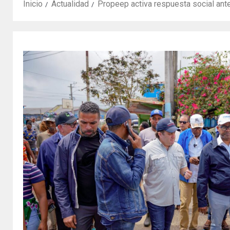
Inicio
Actualidad
Propeep activa respuesta social ante