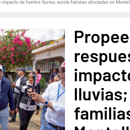
 impacto de fuertes lluvias; asiste familias afectadas en Monte
Propee
respues
impact
lluvias;
familia