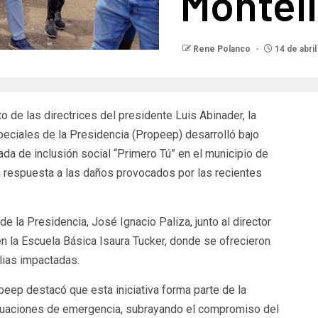
Montel
Rene Polanco
14 de abri
 de las directrices del presidente Luis Abinader, la
eciales de la Presidencia (Propeep) desarrolló bajo
nada de inclusión social “Primero Tú” en el municipio de
en respuesta a las daños provocados por las recientes
e la Presidencia, José Ignacio Paliza, junto al director
n la Escuela Básica Isaura Tucker, donde se ofrecieron
ilias impactadas.
opeep destacó que esta iniciativa forma parte de la
ituaciones de emergencia, subrayando el compromiso del