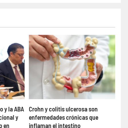
o y la ABA
Crohn y colitis ulcerosa son
cional y
enfermedades crónicas que
o en
inflaman el intestino