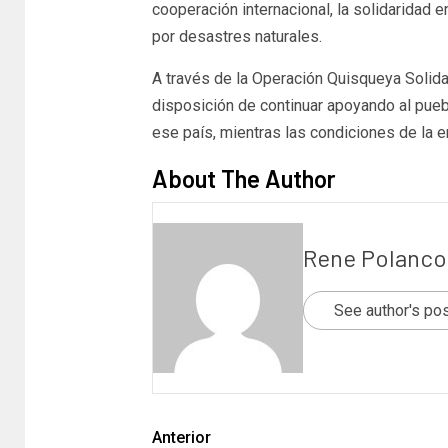
cooperación internacional, la solidaridad e
por desastres naturales.
A través de la Operación Quisqueya Solida
disposición de continuar apoyando al pueb
ese país, mientras las condiciones de la e
About The Author
Rene Polanco
See author's po
Anterior