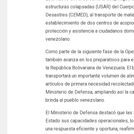
estructuras colapsadas (USAR) del Cuerpo
Desastres (CEMED), al transporte de mater
establecimiento de dos centros de acopio 
protección y asistencia a ciudadanos domin
venezolano.
Como parte de la siguiente fase de la Ope
también avanza en los preparativos para e
la República Bolivariana de Venezuela. El 
transportará un importante volumen de al
artículos de primera necesidad recolectado
Ministerio de Defensa, ampliando así la c
brinda al pueblo venezolano.
El Ministerio de Defensa destacó que las
Estado sus capacidades operacionales, log
una respuesta eficiente y oportuna, reafi