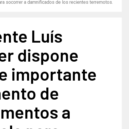
a socorrer a damnificados de los recientes terremotos.
nte Luís
er dispone
de importante
ento de
mentos a