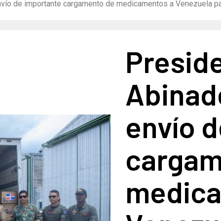
vío de importante cargamento de medicamentos a Venezuela par
Preside
Abinad
envío 
cargam
medica