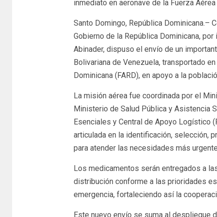
inmediato en aeronave de la Fuerza Aérea
Santo Domingo, República Dominicana.– Co
Gobierno de la República Dominicana, por i
Abinader, dispuso el envío de un importa
Bolivariana de Venezuela, transportado en
Dominicana (FARD), en apoyo a la població
La misión aérea fue coordinada por el Min
Ministerio de Salud Pública y Asistencia
Esenciales y Central de Apoyo Logístico 
articulada en la identificación, selecció
para atender las necesidades más urgent
Los medicamentos serán entregados a la
distribución conforme a las prioridades es
emergencia, fortaleciendo así la cooperaci
Este nuevo envío se suma al despliegue d