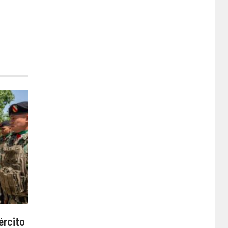
ército