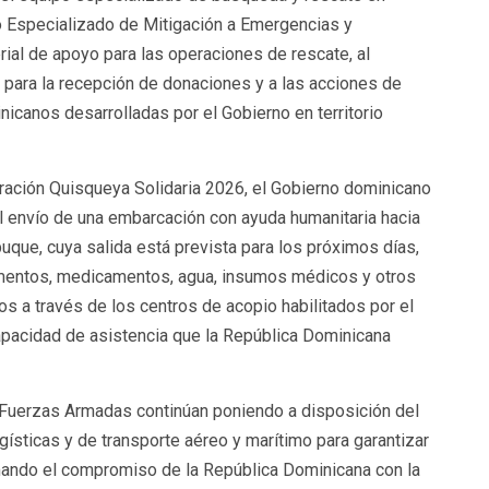
 Especializado de Mitigación a Emergencias y
ial de apoyo para las operaciones de rescate, al
para la recepción de donaciones y a las acciones de
icanos desarrolladas por el Gobierno en territorio
ración Quisqueya Solidaria 2026, el Gobierno dominicano
l envío de una embarcación con ayuda humanitaria hacia
buque, cuya salida está prevista para los próximos días,
imentos, medicamentos, agua, insumos médicos y otros
s a través de los centros de acopio habilitados por el
apacidad de asistencia que la República Dominicana
 Fuerzas Armadas continúan poniendo a disposición del
ísticas y de transporte aéreo y marítimo para garantizar
rmando el compromiso de la República Dominicana con la