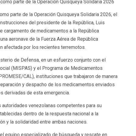
 como parte de la Operación Quisqueya Solidaria 2026
mo parte de la Operación Quisqueya Solidaria 2026, el
nstrucciones del presidente de la República, Luis
nte cargamento de medicamentos a la República
 una aeronave de la Fuerza Aérea de República
n afectada por los recientes terremotos.
isterio de Defensa, en un esfuerzo conjunto con el
 Social (MISPAS) y el Programa de Medicamentos
(PROMESE/CAL), instituciones que trabajaron de manera
n, preparación y despacho de los medicamentos enviados
es derivadas de esta emergencia.
s autoridades venezolanas competentes para su
tablecidas dentro de la respuesta nacional a la
ón y la solidaridad entre ambas naciones.
el equipo especializado de búsqueda y rescate en