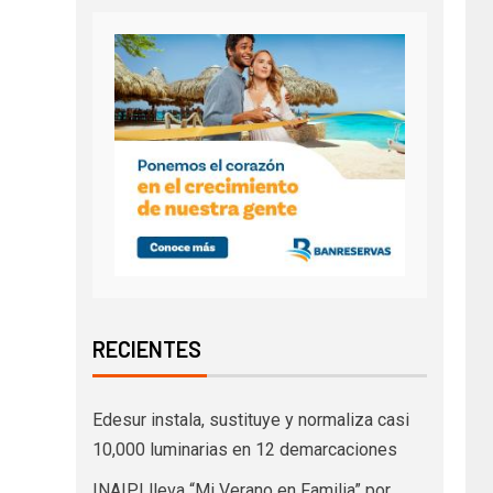
RECIENTES
Edesur instala, sustituye y normaliza casi
10,000 luminarias en 12 demarcaciones
INAIPI lleva “Mi Verano en Familia” por