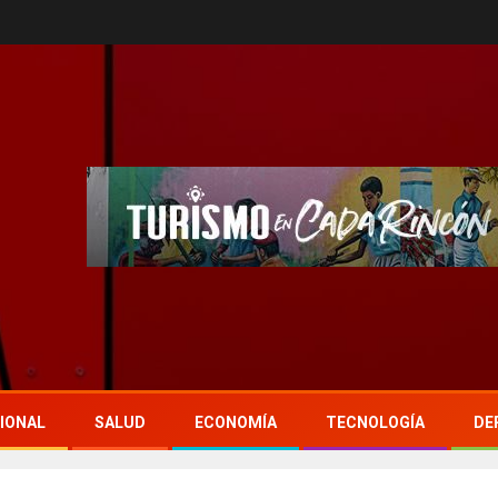
IONAL
SALUD
ECONOMÍA
TECNOLOGÍA
DE