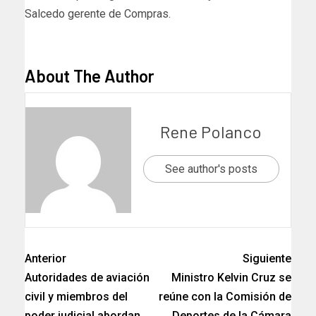
Salcedo gerente de Compras.
About The Author
Rene Polanco
See author's posts
Anterior
Siguiente
Autoridades de aviación
Ministro Kelvin Cruz se
civil y miembros del
reúne con la Comisión de
poder judicial abordan
Deportes de la Cámara