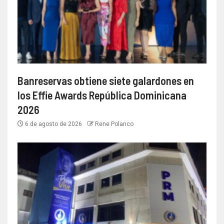
Banreservas obtiene siete galardones en
los Effie Awards República Dominicana
2026
6 de agosto de 2026
Rene Polanco