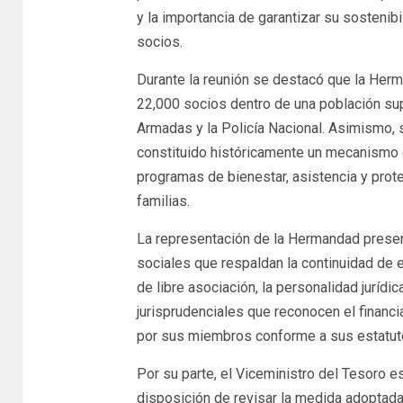
y la importancia de garantizar su sostenib
socios.
Durante la reunión se destacó que la Her
22,000 socios dentro de una población su
Armadas y la Policía Nacional. Asimismo, 
constituido históricamente un mecanismo 
programas de bienestar, asistencia y prot
familias.
La representación de la Hermandad presen
sociales que respaldan la continuidad de 
de libre asociación, la personalidad jurídic
jurisprudenciales que reconocen el finan
por sus miembros conforme a sus estatut
Por su parte, el Viceministro del Tesoro 
disposición de revisar la medida adoptada 