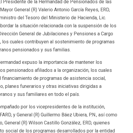
El Presidente de la Hermandad de Pensionados de las
 Mayor General (R) Valerio Antonio García Reyes, ERD,
ministro del Tesoro del Ministerio de Hacienda, Lic.
bordar la situación relacionada con la suspensión de los
irección General de Jubilaciones y Pensiones a Cargo
n, los cuales contribuyen al sostenimiento de programas
eranos pensionados y sus familias.
 Hermandad expuso la importancia de mantener los
s pensionados afiliados a la organización, los cuales
l financiamiento de programas de asistencia social,
o, planes funerarios y otras iniciativas dirigidas a
ranos y sus familiares en todo el país.
pañado por los vicepresidentes de la institución,
FARD, y General (R) Guillermo Báez Ubiera, P.N., así como
lo, General (R) Wilson Castillo González, ERD, quienes
o social de los programas desarrollados por la entidad