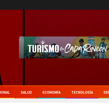
IONAL
SALUD
ECONOMÍA
TECNOLOGÍA
DE