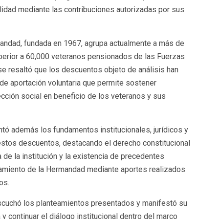
ilidad mediante las contribuciones autorizadas por sus
mandad, fundada en 1967, agrupa actualmente a más de
perior a 60,000 veteranos pensionados de las Fuerzas
se resaltó que los descuentos objeto de análisis han
de aportación voluntaria que permite sostener
ección social en beneficio de los veteranos y sus
tó además los fundamentos institucionales, jurídicos y
estos descuentos, destacando el derecho constitucional
a de la institución y la existencia de precedentes
ciamiento de la Hermandad mediante aportes realizados
os.
escuchó los planteamientos presentados y manifestó su
y continuar el diálogo institucional dentro del marco