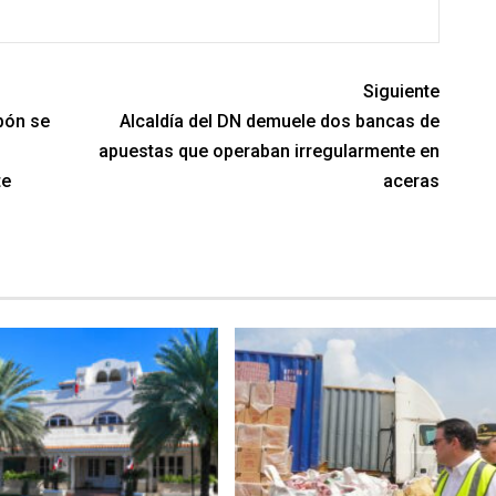
Siguiente
bón se
Alcaldía del DN demuele dos bancas de
apuestas que operaban irregularmente en
te
aceras