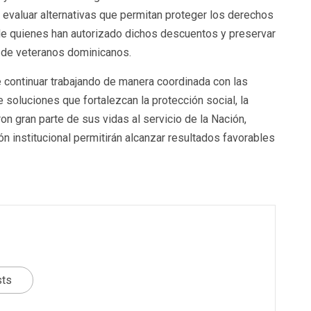
 evaluar alternativas que permitan proteger los derechos
de quienes han autorizado dichos descuentos y preservar
s de veteranos dominicanos.
continuar trabajando de manera coordinada con las
 soluciones que fortalezcan la protección social, la
on gran parte de sus vidas al servicio de la Nación,
ón institucional permitirán alcanzar resultados favorables
sts