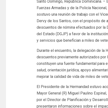
Santo Domingo, República Dominicana. – 
Fuerzas Armadas y de la Policía Nacional,
sostuvo una reunión de trabajo con el Vice
Dervy de los Santos, con el propósito de a
descuentos de nómina efectuados por la D
del Estado (DGJP) a favor de la institució
y servicios que benefician a miles de vet
Durante el encuentro, la delegación de la
descuentos previamente autorizados por lo
constituyen una fuente fundamental para e
salud, orientación jurídica, apoyo alimentari
mejorar la calidad de vida de miles de vete
El Presidente de la Hermandad estuvo acom
Mayor General (R) Miguel Paulino Espinal, 
por el Director de Planificación y Desarrol
presentaron informaciones sobre el impact