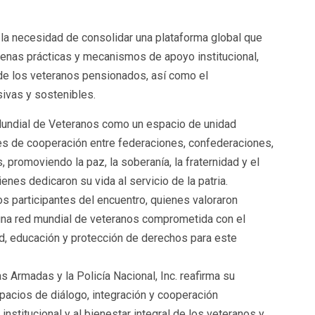
 la necesidad de consolidar una plataforma global que
uenas prácticas y mecanismos de apoyo institucional,
de los veteranos pensionados, así como el
sivas y sostenibles.
 Mundial de Veteranos como un espacio de unidad
nes de cooperación entre federaciones, confederaciones,
promoviendo la paz, la soberanía, la fraternidad y el
nes dedicaron su vida al servicio de la patria.
os participantes del encuentro, quienes valoraron
 una red mundial de veteranos comprometida con el
d, educación y protección de derechos para este
Armadas y la Policía Nacional, Inc. reafirma su
cios de diálogo, integración y cooperación
 institucional y al bienestar integral de los veteranos y