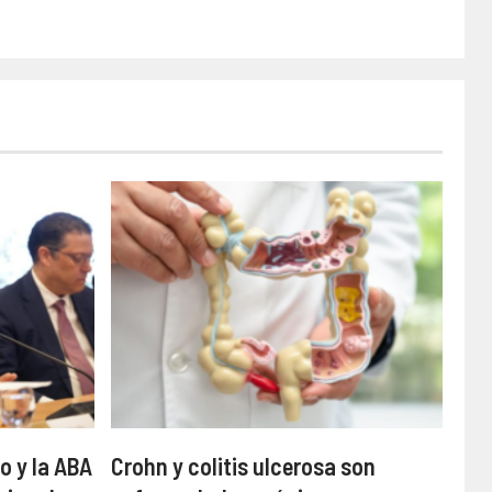
o y la ABA
Crohn y colitis ulcerosa son