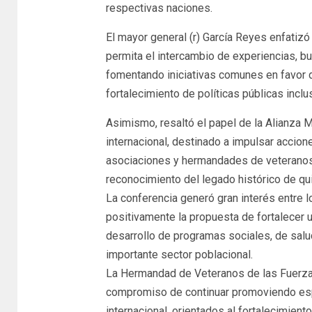
respectivas naciones.
El mayor general (r) García Reyes enfatizó
permita el intercambio de experiencias, b
fomentando iniciativas comunes en favor 
fortalecimiento de políticas públicas inclu
Asimismo, resaltó el papel de la Alianza
internacional, destinado a impulsar accio
asociaciones y hermandades de veteranos, 
reconocimiento del legado histórico de quie
La conferencia generó gran interés entre l
positivamente la propuesta de fortalecer
desarrollo de programas sociales, de salu
importante sector poblacional.
La Hermandad de Veteranos de las Fuerzas 
compromiso de continuar promoviendo espa
internacional, orientados al fortalecimiento