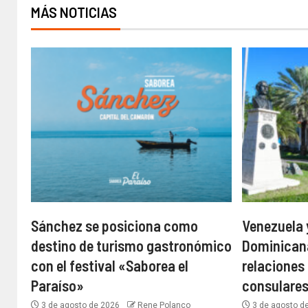
MÁS NOTICIAS
Sánchez se posiciona como
Venezuela 
destino de turismo gastronómico
Dominican
con el festival «Saborea el
relaciones
Paraíso»
consulare
3 de agosto de 2026
Rene Polanco
3 de agosto d