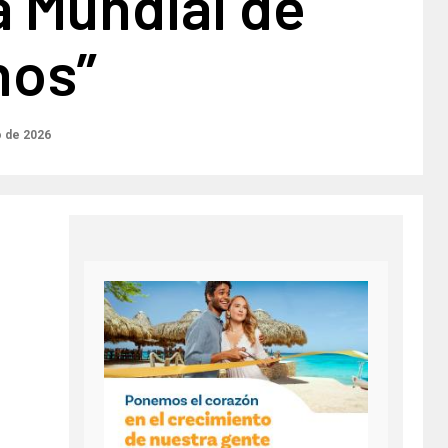
a Mundial de
nos”
o de 2026