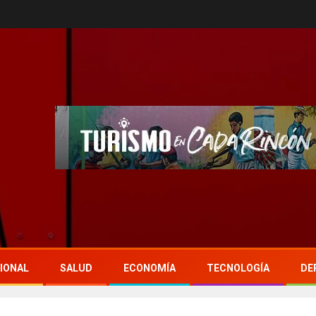
IONAL
SALUD
ECONOMÍA
TECNOLOGÍA
DE