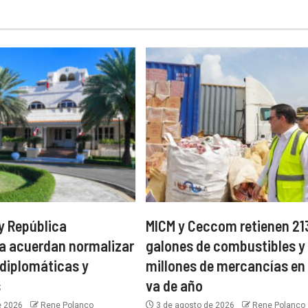
y República
MICM y Ceccom retienen 21
a acuerdan normalizar
galones de combustibles y
 diplomáticas y
millones de mercancías en 
s
va de año
e 2026
Rene Polanco
3 de agosto de 2026
Rene Polanco