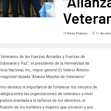
“Alianz
Vetera
Rene Polanco
11 de juni
e Veteranos de las Fuerzas Armadas y Fuerzas de
 Soberanía y Paz”, el presidente de la Hermandad de
cía Nacional, Inc., mayor general (r) Valerio Antonio
 magistral titulada “Alianza Mundial de Veteranos”.
retiro destacó la importancia de fortalecer los vínculos de
tratégica entre las organizaciones de veteranos a nivel
gradora orientada a la defensa de los derechos, el
gnificación de los hombres y mujeres que sirvieron a sus