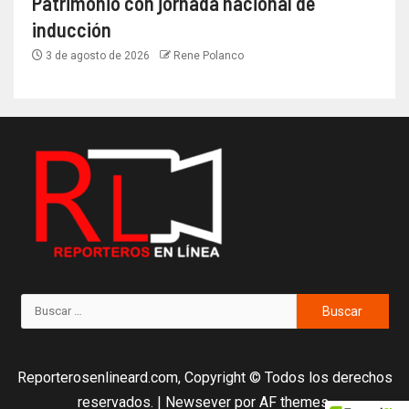
Patrimonio con jornada nacional de
inducción
3 de agosto de 2026
Rene Polanco
Reporterosenlineard.com, Copyright © Todos los derechos
reservados.
|
Newsever
por AF themes.