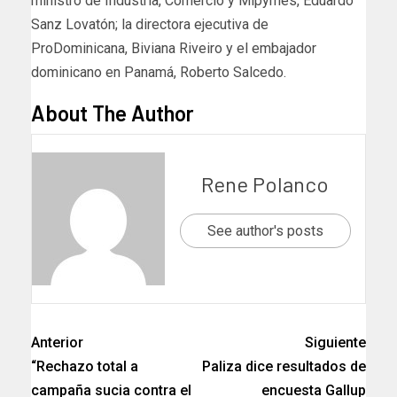
ministro de Industria, Comercio y Mipymes, Eduardo
Sanz Lovatón; la directora ejecutiva de
ProDominicana, Biviana Riveiro y el embajador
dominicano en Panamá, Roberto Salcedo.
About The Author
Rene Polanco
See author's posts
Anterior
Siguiente
“Rechazo total a
Paliza dice resultados de
campaña sucia contra el
encuesta Gallup