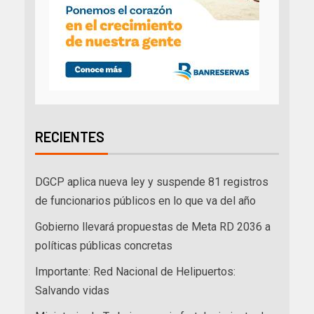
RECIENTES
DGCP aplica nueva ley y suspende 81 registros
de funcionarios públicos en lo que va del año
Gobierno llevará propuestas de Meta RD 2036 a
políticas públicas concretas
Importante: Red Nacional de Helipuertos:
Salvando vidas