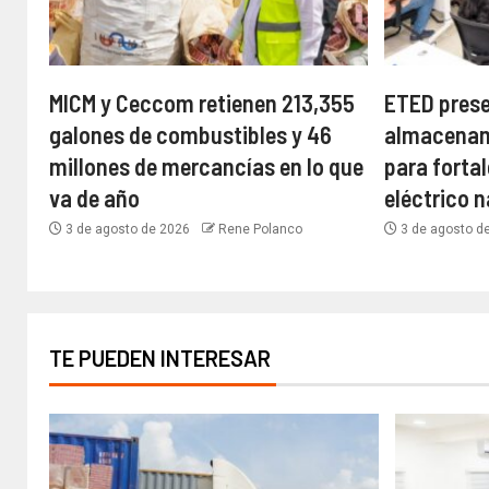
MICM y Ceccom retienen 213,355
ETED prese
galones de combustibles y 46
almacenam
millones de mercancías en lo que
para fortal
va de año
eléctrico 
3 de agosto de 2026
Rene Polanco
3 de agosto d
TE PUEDEN INTERESAR