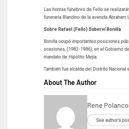
Las honras fúnebres de Fello se realizarán 
funeraria Blandino de la avenida Abraham Li
Sobre Rafael (Fello) Suberví Bonilla
Bonilla ocupó importantes posiciones públi
ocasiones, (1982-1986), en el Gobierno de
mandato de Hipólito Mejía.
También fue alcalde del Distrito Nacional 
About The Author
Rene Polanco
See author's po