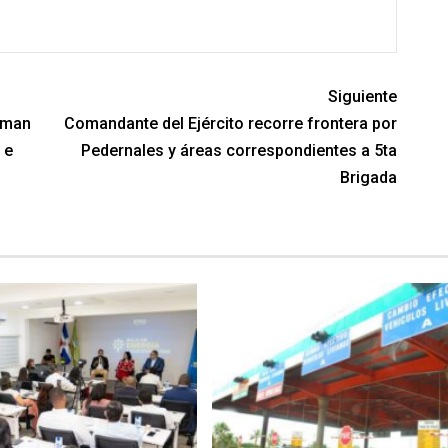
Siguiente
rman
Comandante del Ejército recorre frontera por
 e
Pedernales y áreas correspondientes a 5ta
Brigada