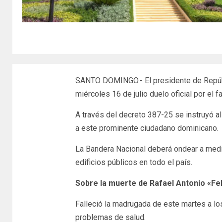
SANTO DOMINGO.- El presidente de Repúbli
miércoles 16 de julio duelo oficial por el 
A través del decreto 387-25 se instruyó al
a este prominente ciudadano dominicano.
La Bandera Nacional deberá ondear a media
edificios públicos en todo el país.
Sobre la muerte de Rafael Antonio «Fel
Falleció la madrugada de este martes a lo
problemas de salud.