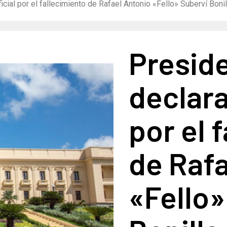
cial por el fallecimiento de Rafael Antonio «Fello» Suberví Bonil
Presid
declara
por el 
de Rafa
«Fello»