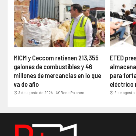
MICM y Ceccom retienen 213,355
ETED pres
galones de combustibles y 46
almacena
millones de mercancías en lo que
para fort
va de año
eléctrico
3 de agosto de 2026
Rene Polanco
3 de agosto