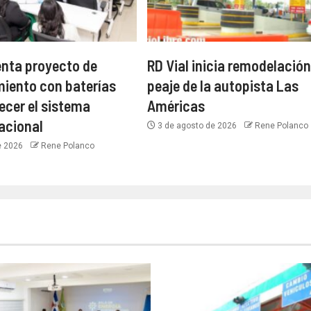
nta proyecto de
RD Vial inicia remodelación
iento con baterías
peaje de la autopista Las
ecer el sistema
Américas
nacional
3 de agosto de 2026
Rene Polanco
e 2026
Rene Polanco