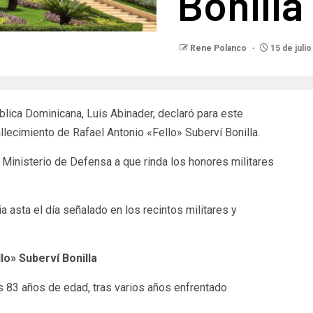
Bonilla
Rene Polanco
15 de juli
ca Dominicana, Luis Abinader, declaró para este
fallecimiento de Rafael Antonio «Fello» Suberví Bonilla.
 Ministerio de Defensa a que rinda los honores militares
 asta el día señalado en los recintos militares y
lo» Suberví Bonilla
s 83 años de edad, tras varios años enfrentado