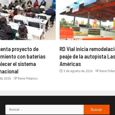
enta proyecto de
RD Vial inicia remodelaci
miento con baterías
peaje de la autopista La
alecer el sistema
Américas
 nacional
3 de agosto de 2026
Rene Pola
 de 2026
Rene Polanco