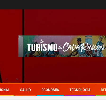
IONAL
SALUD
ECONOMÍA
TECNOLOGÍA
DE