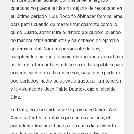
hombre que ha luchado por mantener el legado
duartiano no puede la historia dejarlo de reconocer en
su último período. Luis Rodolfo Abinader Corona, ama
esta patria cuando de manera transparente como lo
quiso Duarte, administra el dinero del pueblo, cuando
de manera ética administra y da señales de ejemplo
gubernamental. Nuestro presidente de hoy,
cumpliendo con ese principio democrático y duartiano
acaba de reformar la constitución de la República para
ponerle candados a la reelección, para que a partir de
dos períodos, nadie se atreva a trastocar la intención
y la voluntad de Juan Pablo Duarte», dijo el alcalde
Díaz.
En tanto, la gobernadora de la provincia Duarte, Ana
Xiomara Cortés, sostuvo que con su accionar, el
presidente Abinader hace patria cada día y exhortó a
los dominicanos a seguir el ejemplo de Duarte.