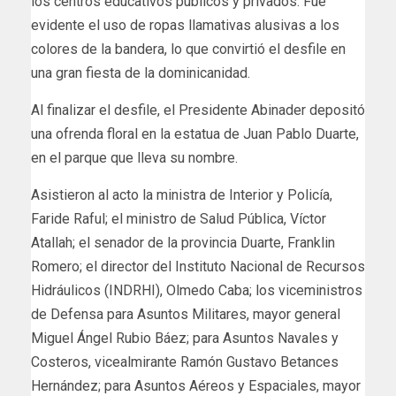
los centros educativos públicos y privados. Fue
evidente el uso de ropas llamativas alusivas a los
colores de la bandera, lo que convirtió el desfile en
una gran fiesta de la dominicanidad.
Al finalizar el desfile, el Presidente Abinader depositó
una ofrenda floral en la estatua de Juan Pablo Duarte,
en el parque que lleva su nombre.
Asistieron al acto la ministra de Interior y Policía,
Faride Raful; el ministro de Salud Pública, Víctor
Atallah; el senador de la provincia Duarte, Franklin
Romero; el director del Instituto Nacional de Recursos
Hidráulicos (INDRHI), Olmedo Caba; los viceministros
de Defensa para Asuntos Militares, mayor general
Miguel Ángel Rubio Báez; para Asuntos Navales y
Costeros, vicealmirante Ramón Gustavo Betances
Hernández; para Asuntos Aéreos y Espaciales, mayor