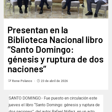
Presentan en la
Biblioteca Nacional libro
“Santo Domingo:
génesis y ruptura de dos
naciones”
Rene Polanco
23 de abril de 2026
SANTO DOMINGO.- Fue puesto en circulación este
jueves el libro “Santo Domingo: génesis y ruptura de
dos naciones”, del autor Rafael Núñez, en un acto