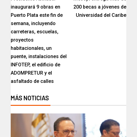
inaugurará 9 obras en
200 becas a jóvenes de
Puerto Plata este fin de
Universidad del Caribe
semana, incluyendo
carreteras, escuelas,
proyectos
habitacionales, un
puente, instalaciones del
INFOTEP, el edificio de
ADOMPRETUR y el
asfaltado de calles
MÁS NOTICIAS