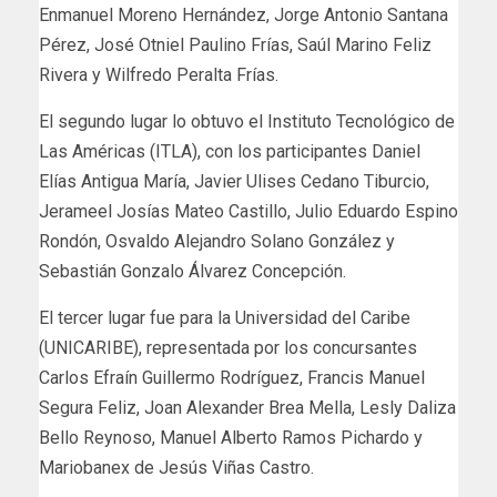
Enmanuel Moreno Hernández, Jorge Antonio Santana
Pérez, José Otniel Paulino Frías, Saúl Marino Feliz
Rivera y Wilfredo Peralta Frías.
El segundo lugar lo obtuvo el Instituto Tecnológico de
Las Américas (ITLA), con los participantes Daniel
Elías Antigua María, Javier Ulises Cedano Tiburcio,
Jerameel Josías Mateo Castillo, Julio Eduardo Espino
Rondón, Osvaldo Alejandro Solano González y
Sebastián Gonzalo Álvarez Concepción.
El tercer lugar fue para la Universidad del Caribe
(UNICARIBE), representada por los concursantes
Carlos Efraín Guillermo Rodríguez, Francis Manuel
Segura Feliz, Joan Alexander Brea Mella, Lesly Daliza
Bello Reynoso, Manuel Alberto Ramos Pichardo y
Mariobanex de Jesús Viñas Castro.