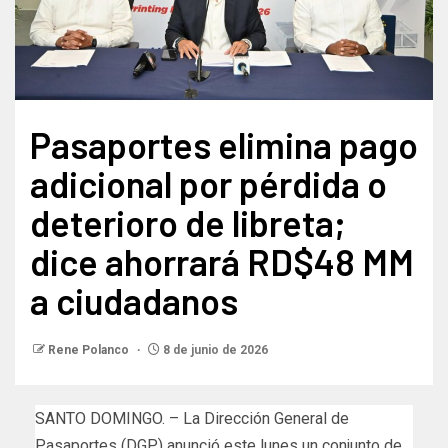
Pasaportes elimina pago
adicional por pérdida o
deterioro de libreta;
dice ahorrará RD$48 MM
a ciudadanos
Rene Polanco
8 de junio de 2026
SANTO DOMINGO. – La Dirección General de
Pasaportes (DGP) anunció este lunes un conjunto de