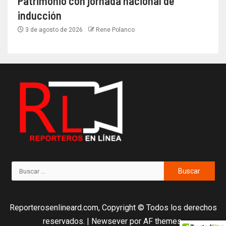
Patrimonio con jornada nacional de
inducción
3 de agosto de 2026
Rene Polanco
Reporterosenlineard.com, Copyright © Todos los derechos
reservados.
|
Newsever
por AF themes.