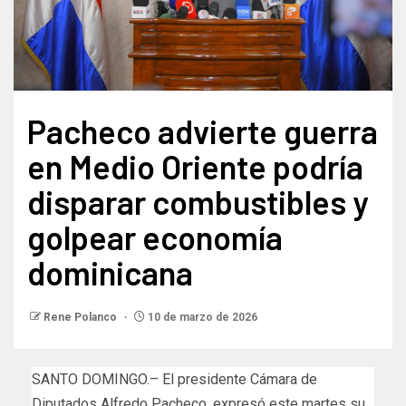
Pacheco advierte guerra
en Medio Oriente podría
disparar combustibles y
golpear economía
dominicana
Rene Polanco
10 de marzo de 2026
SANTO DOMINGO.– El presidente Cámara de
Diputados Alfredo Pacheco, expresó este martes su