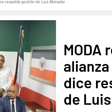
ce respalda gestión de Luis Abinader
MODA r
alianza
dice re
de Lui