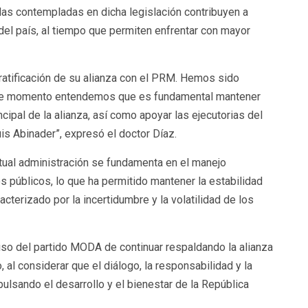
idas contempladas en dicha legislación contribuyen a
del país, al tiempo que permiten enfrentar con mayor
a ratificación de su alianza con el PRM. Hemos sido
ste momento entendemos que es fundamental mantener
ipal de la alianza, así como apoyar las ejecutorias del
s Abinader”, expresó el doctor Díaz.
tual administración se fundamenta en el manejo
s públicos, lo que ha permitido mantener la estabilidad
cterizado por la incertidumbre y la volatilidad de los
so del partido MODA de continuar respaldando la alianza
 al considerar que el diálogo, la responsabilidad y la
pulsando el desarrollo y el bienestar de la República