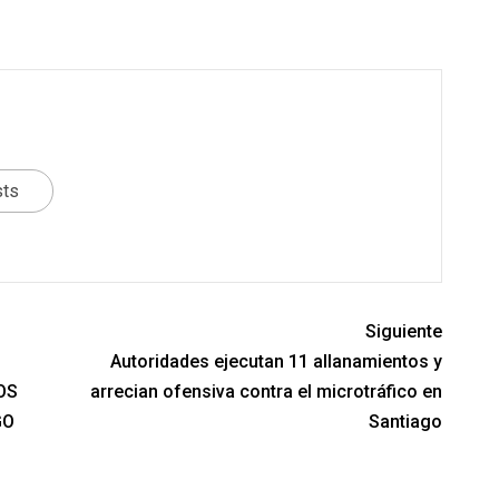
sts
Siguiente
Autoridades ejecutan 11 allanamientos y
OS
arrecian ofensiva contra el microtráfico en
GO
Santiago