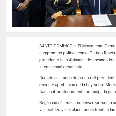
SANTO DOMINGO. – El Movimiento Democrát
compromiso político con el Partido Revol
presidente Luis Abinader, destacando los
internacional desafiante.
Durante una rueda de prensa, el president
reciente aprobación de la Ley sobre Med
Nacional, posteriormente promulgada por e
Según indicó, esta normativa representa u
vulnerables y a la clase media frente a l