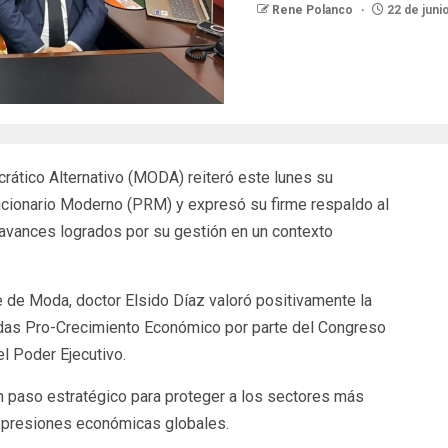
Rene Polanco
22 de juni
ico Alternativo (MODA) reiteró este lunes su
ucionario Moderno (PRM) y expresó su firme respaldo al
 avances logrados por su gestión en un contexto
e de Moda, doctor Elsido Díaz valoró positivamente la
idas Pro-Crecimiento Económico por parte del Congreso
l Poder Ejecutivo.
n paso estratégico para proteger a los sectores más
as presiones económicas globales.