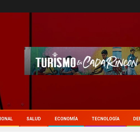
IONAL
SALUD
ECONOMÍA
TECNOLOGÍA
DE