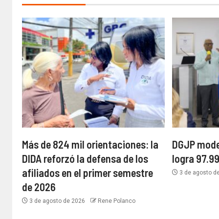
Más de 824 mil orientaciones: la
DGJP moder
DIDA reforzó la defensa de los
logra 97.
afiliados en el primer semestre
3 de agosto d
de 2026
3 de agosto de 2026
Rene Polanco