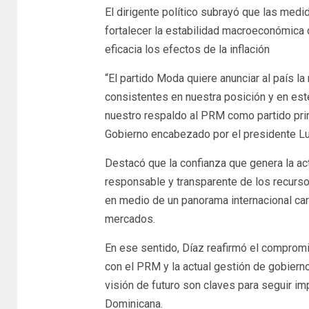
El dirigente político subrayó que las med
fortalecer la estabilidad macroeconómica 
eficacia los efectos de la inflación
“El partido Moda quiere anunciar al país l
consistentes en nuestra posición y en e
nuestro respaldo al PRM como partido princ
Gobierno encabezado por el presidente Lui
Destacó que la confianza que genera la ac
responsable y transparente de los recurso
en medio de un panorama internacional cara
mercados.
En ese sentido, Díaz reafirmó el compromi
con el PRM y la actual gestión de gobierno,
visión de futuro son claves para seguir im
Dominicana.