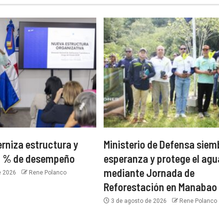
niza estructura y
Ministerio de Defensa siem
99 % de desempeño
esperanza y protege el agu
mediante Jornada de
e 2026
Rene Polanco
Reforestación en Manabao
3 de agosto de 2026
Rene Polanco