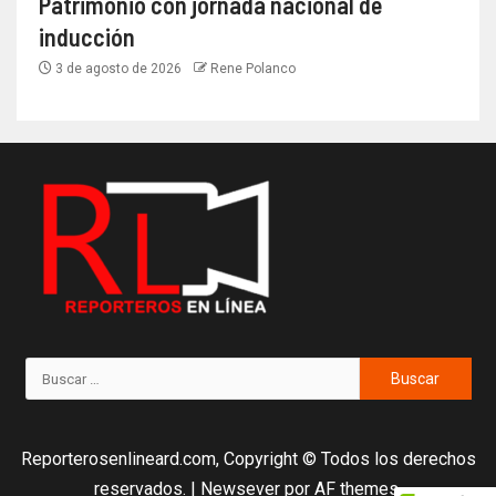
Patrimonio con jornada nacional de
inducción
3 de agosto de 2026
Rene Polanco
Reporterosenlineard.com, Copyright © Todos los derechos
reservados.
|
Newsever
por AF themes.