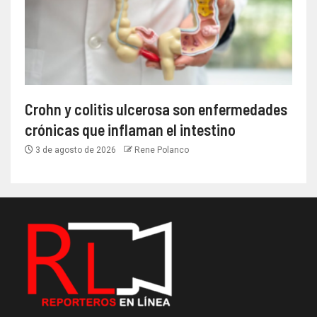
Crohn y colitis ulcerosa son enfermedades
crónicas que inflaman el intestino
3 de agosto de 2026
Rene Polanco