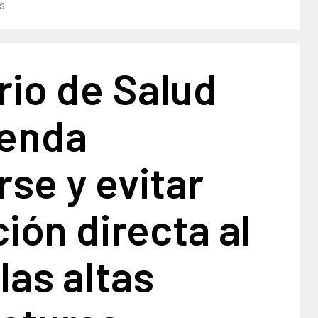
as
rio de Salud
enda
rse y evitar
ión directa al
las altas