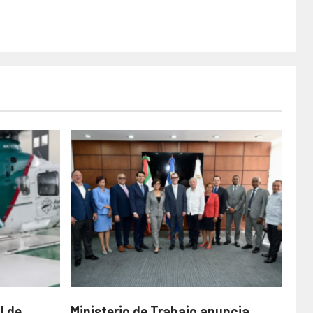
l de
Ministerio de Trabajo anuncia