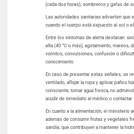
(cada dos horas), sombreros y gafas de so
Las autoridades sanitarias advierten que 
cuando el cuerpo está expuesto al sol o el
Entre los síntomas de alerta destacan: sed 
alta (40 °C o más), agotamiento, mareos, 
vómitos, convulsiones, confusión o dificul
conocimiento.
En caso de presentar estas señales, se rec
ventilado, aflojar la ropa y aplicar paños 
consciente, tomar agua fresca, no administ
acudir de inmediato al médico o contactar
En cuanto a la alimentación, el ministerio 
además de consumir frutas y vegetales fr
sandía, que contribuyen a mantener la hidra