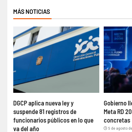
MÁS NOTICIAS
DGCP aplica nueva ley y
Gobierno l
suspende 81 registros de
Meta RD 20
funcionarios públicos en lo que
concretas
va del año
5 de agosto d