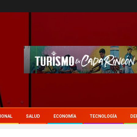
IONAL
SALUD
ECONOMÍA
TECNOLOGÍA
DE