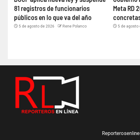
81 registros de funcionarios
Meta RD 2
públicos en lo que va del año
concreta
5 de agosto de 2026
Rene Polanco
5 de agosto
Reporterosenline