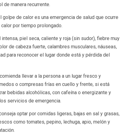
l de manera recurrente.
el golpe de calor es una emergencia de salud que ocurre
 calor por tiempo prolongado.
intensa, piel seca, caliente y roja (sin sudor), fiebre muy
dolor de cabeza fuerte, calambres musculares, náuseas,
tad para reconocer el lugar donde está y pérdida del
omienda llevar a la persona a un lugar fresco y
húmedos o compresas frías en cuello y frente, si está
rar bebidas alcohólicas, con cafeína o energizante y
 los servicios de emergencia.
aconseja optar por comidas ligeras, bajas en sal y grasas,
escos como tomates, pepino, lechuga, apio, melón y
tación.