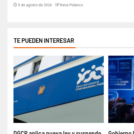
5 de agosto de 2026
Rene Polanco
TE PUEDEN INTERESAR
DGCP aplica nueva ley y suspende
Gobierno 