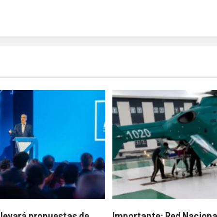
llevará propuestas de
Importante: Red Naciona