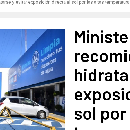
arse y evitar exposición directa al sol por las altas temperatur
Ministe
recomi
hidrata
exposic
sol por 