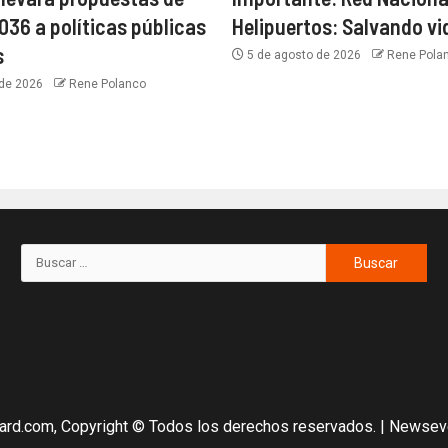
036 a políticas públicas
Helipuertos: Salvando vi
s
5 de agosto de 2026
Rene Pola
 de 2026
Rene Polanco
ard.com, Copyright © Todos los derechos reservados.
|
Newsev