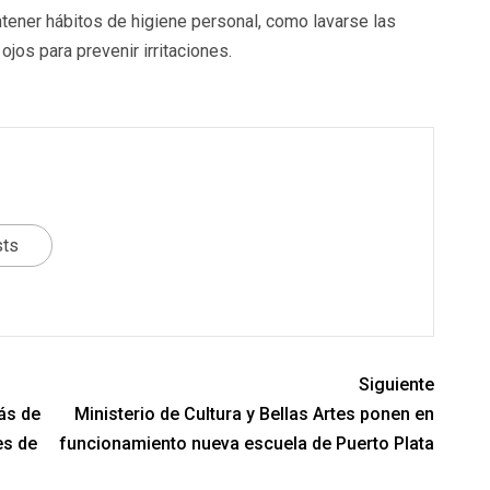
tener hábitos de higiene personal, como lavarse las
ojos para prevenir irritaciones.
sts
Siguiente
ás de
Ministerio de Cultura y Bellas Artes ponen en
es de
funcionamiento nueva escuela de Puerto Plata