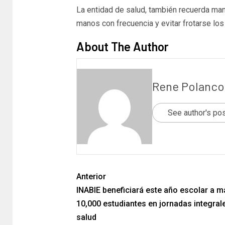
La entidad de salud, también recuerda man
manos con frecuencia y evitar frotarse los 
About The Author
Rene Polanco
See author's po
Anterior
INABIE beneficiará este año escolar a m
10,000 estudiantes en jornadas integral
salud