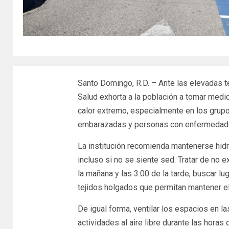
Santo Domingo, R.D. – Ante las elevadas te
Salud exhorta a la población a tomar medi
calor extremo, especialmente en los grup
embarazadas y personas con enfermedade
La institución recomienda mantenerse hidr
incluso si no se siente sed. Tratar de no 
la mañana y las 3:00 de la tarde, buscar lug
tejidos holgados que permitan mantener el
De igual forma, ventilar los espacios en la
actividades al aire libre durante las horas