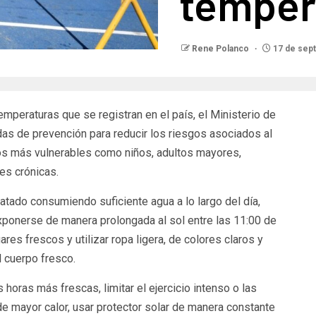
temper
Rene Polanco
17 de sep
mperaturas que se registran en el país, el Ministerio de
das de prevención para reducir los riesgos asociados al
os más vulnerables como niños, adultos mayores,
s crónicas.
atado consumiendo suficiente agua a lo largo del día,
exponerse de manera prolongada al sol entre las 11:00 de
ares frescos y utilizar ropa ligera, de colores claros y
 cuerpo fresco.
s horas más frescas, limitar el ejercicio intenso o las
 de mayor calor, usar protector solar de manera constante