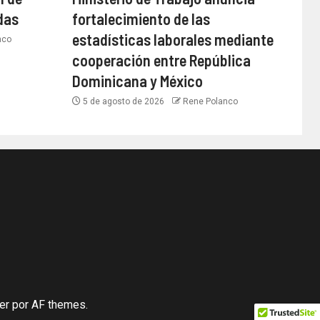
das
fortalecimiento de las
estadísticas laborales mediante
nco
cooperación entre República
Dominicana y México
5 de agosto de 2026
Rene Polanco
er
por AF themes.