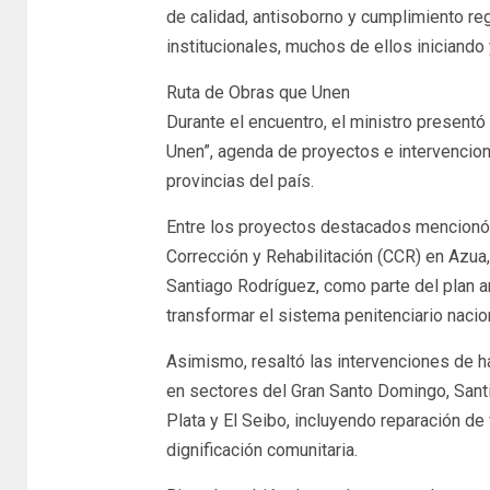
de calidad, antisoborno y cumplimiento re
institucionales, muchos de ellos iniciando 
Ruta de Obras que Unen
Durante el encuentro, el ministro present
Unen”, agenda de proyectos e intervencio
provincias del país.
Entre los proyectos destacados mencionó 
Corrección y Rehabilitación (CCR) en Azua,
Santiago Rodríguez, como parte del plan a
transformar el sistema penitenciario nacio
Asimismo, resaltó las intervenciones de há
en sectores del Gran Santo Domingo, Santi
Plata y El Seibo, incluyendo reparación de
dignificación comunitaria.