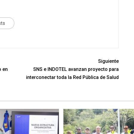
sts
Siguiente
o en
SNS e INDOTEL avanzan proyecto para
interconectar toda la Red Pública de Salud