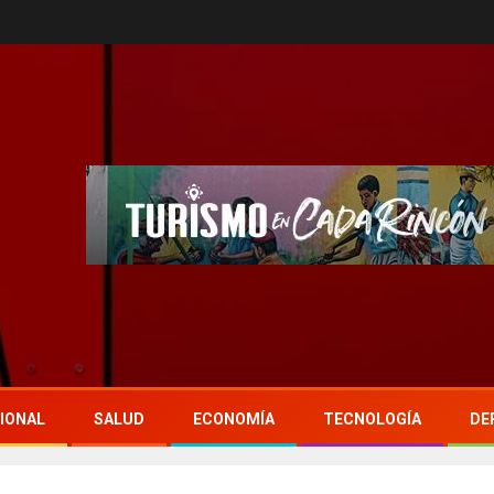
IONAL
SALUD
ECONOMÍA
TECNOLOGÍA
DE