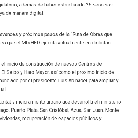
gulatorio, además de haber estructurado 26 servicios
ya de manera digital.
ó avances y próximos pasos de la “Ruta de Obras que
nes que el MIVHED ejecuta actualmente en distintas
el inicio de construcción de nuevos Centros de
 El Seibo y Hato Mayor, así como el próximo inicio de
nunciado por el presidente Luis Abinader para ampliar y
nal.
bitat y mejoramiento urbano que desarrolla el ministerio
ago, Puerto Plata, San Cristóbal, Azua, San Juan, Monte
 viviendas, recuperación de espacios públicos y