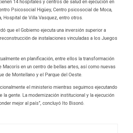
ienen 14 hospitales y centros de salud en ejecución en
Centro Psicosocial Higüey, Centro psicosocial de Moca,
 Hospital de Villa Vasquez, entro otros.
rdó que el Gobierno ejecuta una inversión superior a
 reconstrucción de instalaciones vinculadas a los Juegos
ualmente en planificación, entre ellos la transformación
de Macorís en un centro de bellas artes, así como nuevas
ue de Montellano y el Parque del Oeste.
tucionalmente el ministerio mientras seguimos ejecutando
 la gente. La modernización institucional y la ejecución
onder mejor al país”, concluyó Ito Bisonó.