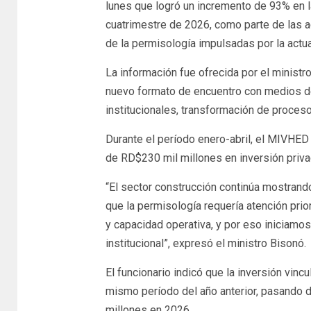
lunes que logró un incremento de 93% en l
cuatrimestre de 2026, como parte de las a
de la permisología impulsadas por la actua
La información fue ofrecida por el minist
nuevo formato de encuentro con medios d
institucionales, transformación de proceso
Durante el período enero-abril, el MIVHED
de RD$230 mil millones en inversión priv
“El sector construcción continúa mostra
que la permisología requería atención prio
y capacidad operativa, y por eso iniciamo
institucional”, expresó el ministro Bisonó.
El funcionario indicó que la inversión vi
mismo período del año anterior, pasando
millones en 2026.