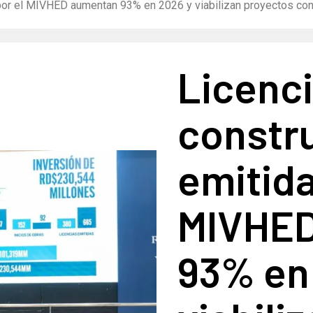
por el MIVHED aumentan 93% en 2026 y viabilizan proyectos con
Licenc
constr
emitida
MIVHED
93% en