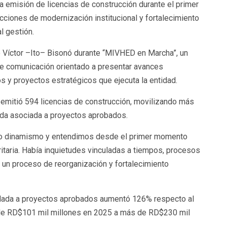
a emisión de licencias de construcción durante el primer
cciones de modernización institucional y fortalecimiento
l gestión.
ro Víctor –Ito– Bisonó durante “MIVHED en Marcha”, un
e comunicación orientado a presentar avances
s y proyectos estratégicos que ejecuta la entidad.
 emitió 594 licencias de construcción, movilizando más
ada asociada a proyectos aprobados.
ndo dinamismo y entendimos desde el primer momento
ritaria. Había inquietudes vinculadas a tiempos, procesos
s un proceso de reorganización y fortalecimiento
nculada a proyectos aprobados aumentó 126% respecto al
 de RD$101 mil millones en 2025 a más de RD$230 mil