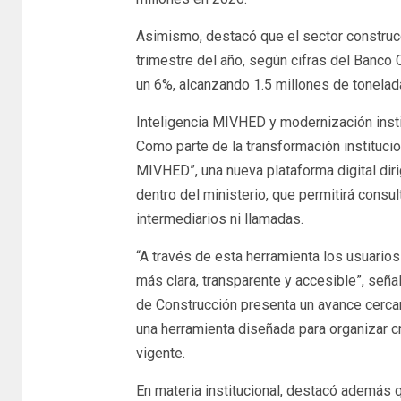
Asimismo, destacó que el sector construcc
trimestre del año, según cifras del Banco
un 6%, alcanzando 1.5 millones de tonelad
Inteligencia MIVHED y modernización insti
Como parte de la transformación institucion
MIVHED”, una nueva plataforma digital dir
dentro del ministerio, que permitirá cons
intermediarios ni llamadas.
“A través de esta herramienta los usuario
más clara, transparente y accesible”, seña
de Construcción presenta un avance cerca
una herramienta diseñada para organizar cr
vigente.
En materia institucional, destacó además 