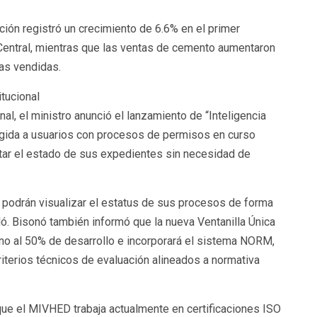
ión registró un crecimiento de 6.6% en el primer
 Central, mientras que las ventas de cemento aumentaron
as vendidas.
tucional
al, el ministro anunció el lanzamiento de “Inteligencia
igida a usuarios con procesos de permisos en curso
ultar el estado de sus expedientes sin necesidad de
s podrán visualizar el estatus de sus procesos de forma
ló. Bisonó también informó que la nueva Ventanilla Única
no al 50% de desarrollo e incorporará el sistema NORM,
iterios técnicos de evaluación alineados a normativa
que el MIVHED trabaja actualmente en certificaciones ISO