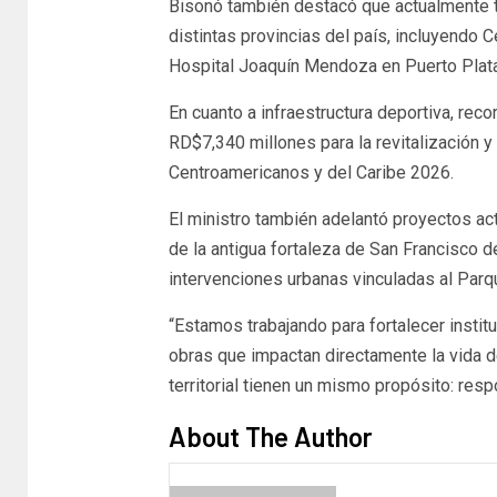
Bisonó también destacó que actualmente t
distintas provincias del país, incluyendo 
Hospital Joaquín Mendoza en Puerto Plata,
En cuanto a infraestructura deportiva, reco
RD$7,340 millones para la revitalización y
Centroamericanos y del Caribe 2026.
El ministro también adelantó proyectos act
de la antigua fortaleza de San Francisco 
intervenciones urbanas vinculadas al Parq
“Estamos trabajando para fortalecer insti
obras que impactan directamente la vida de
territorial tienen un mismo propósito: resp
About The Author