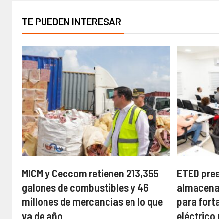
TE PUEDEN INTERESAR
MICM y Ceccom retienen 213,355
ETED pres
galones de combustibles y 46
almacena
millones de mercancías en lo que
para fort
va de año
eléctrico