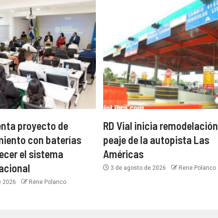
nta proyecto de
RD Vial inicia remodelación
iento con baterías
peaje de la autopista Las
ecer el sistema
Américas
nacional
3 de agosto de 2026
Rene Polanco
e 2026
Rene Polanco