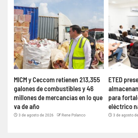
MICM y Ceccom retienen 213,355
ETED prese
galones de combustibles y 46
almacenam
millones de mercancías en lo que
para fortal
va de año
eléctrico 
3 de agosto de 2026
Rene Polanco
3 de agosto d