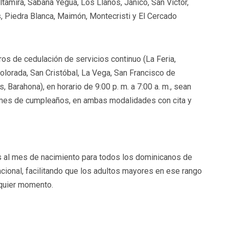
ltamira, Sabana Yegua, Los Llanos, Jánico, San Víctor,
, Piedra Blanca, Maimón, Montecristi y El Cercado
os de cedulación de servicios continuo (La Feria,
olorada, San Cristóbal, La Vega, San Francisco de
Barahona), en horario de 9:00 p. m. a 7:00 a. m., sean
l mes de cumpleaños, en ambas modalidades con cita y
as al mes de nacimiento para todos los dominicanos de
acional, facilitando que los adultos mayores en ese rango
lquier momento.