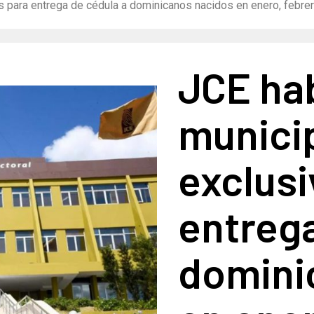
s para entrega de cédula a dominicanos nacidos en enero, febrer
JCE hab
munici
exclusi
entrega
domini