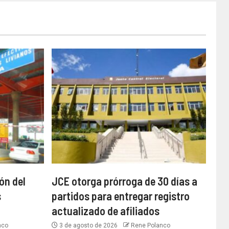
ón del
JCE otorga prórroga de 30 días a
s
partidos para entregar registro
actualizado de afiliados
nco
3 de agosto de 2026
Rene Polanco