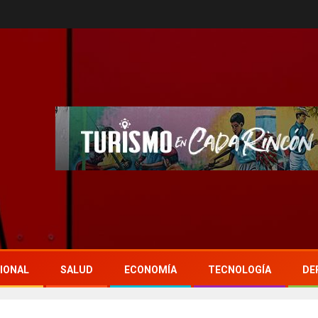
IONAL
SALUD
ECONOMÍA
TECNOLOGÍA
DE