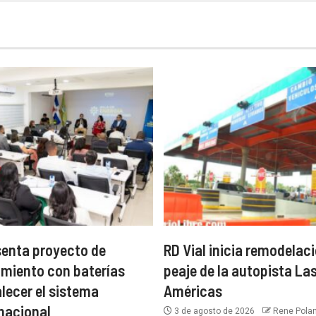
enta proyecto de
RD Vial inicia remodelaci
miento con baterías
peaje de la autopista La
alecer el sistema
Américas
 nacional
3 de agosto de 2026
Rene Pola