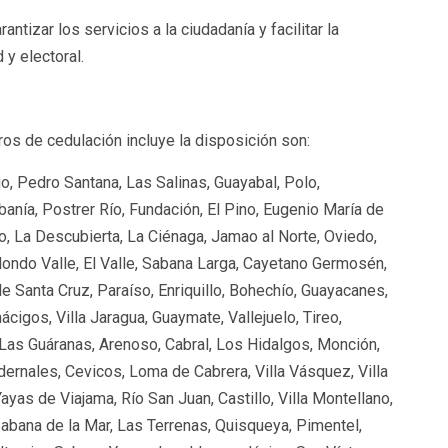
tizar los servicios a la ciudadanía y facilitar la
 y electoral.
os de cedulación incluye la disposición son:
o, Pedro Santana, Las Salinas, Guayabal, Polo,
anía, Postrer Río, Fundación, El Pino, Eugenio María de
co, La Descubierta, La Ciénaga, Jamao al Norte, Oviedo,
ondo Valle, El Valle, Sabana Larga, Cayetano Germosén,
 Santa Cruz, Paraíso, Enriquillo, Bohechío, Guayacanes,
ácigos, Villa Jaragua, Guaymate, Vallejuelo, Tireo,
 Las Guáranas, Arenoso, Cabral, Los Hidalgos, Monción,
ernales, Cevicos, Loma de Cabrera, Villa Vásquez, Villa
yas de Viajama, Río San Juan, Castillo, Villa Montellano,
Sabana de la Mar, Las Terrenas, Quisqueya, Pimentel,