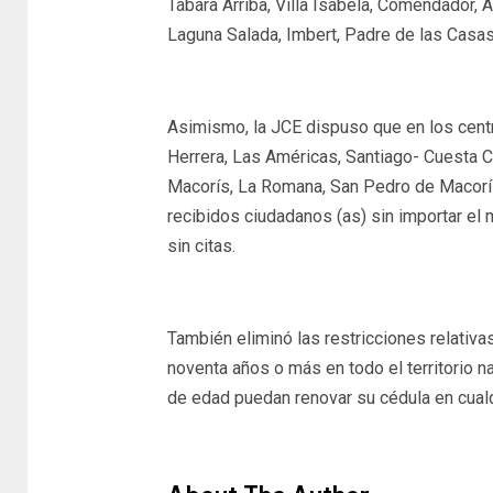
Tábara Arriba, Villa Isabela, Comendador, A
Laguna Salada, Imbert, Padre de las Casas
Asimismo, la JCE dispuso que en los centr
Herrera, Las Américas, Santiago- Cuesta C
Macorís, La Romana, San Pedro de Macorís, 
recibidos ciudadanos (as) sin importar e
sin citas.
También eliminó las restricciones relativ
noventa años o más en todo el territorio n
de edad puedan renovar su cédula en cua