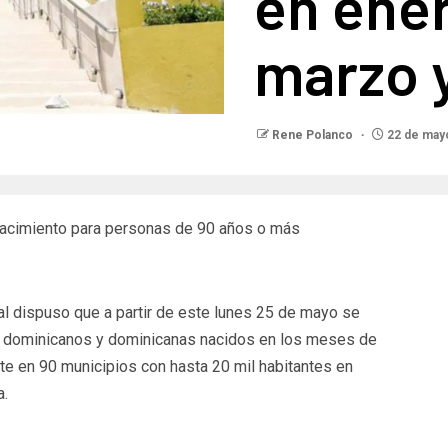
en ener
marzo y
Rene Polanco
22 de may
 nacimiento para personas de 90 años o más
al dispuso que a partir de este lunes 25 de mayo se
los dominicanos y dominicanas nacidos en los meses de
nte en 90 municipios con hasta 20 mil habitantes en
a.