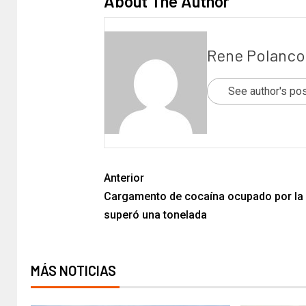
About The Author
Rene Polanco
See author's po
Anterior
Cargamento de cocaína ocupado por l
superó una tonelada
MÁS NOTICIAS