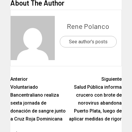
About The Author
Rene Polanco
See author's posts
Anterior
Siguiente
Voluntariado
Salud Pública informa
Bancentraliano realiza
crucero con brote de
sexta jornada de
norovirus abandona
donación de sangre junto
Puerto Plata, luego de
a Cruz Roja Dominicana
aplicar medidas de rigor