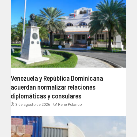
Venezuela y República Dominicana
acuerdan normalizar relaciones
diplomáticas y consulares
3 de agosto de 2026
Rene Polanco