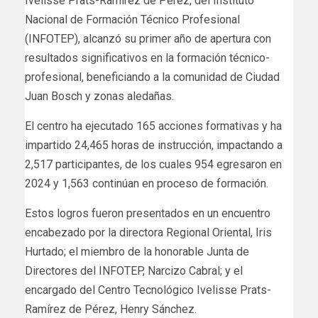
Ivelisse Prats-Ramírez de Pérez, del Instituto
Nacional de Formación Técnico Profesional
(INFOTEP), alcanzó su primer año de apertura con
resultados significativos en la formación técnico-
profesional, beneficiando a la comunidad de Ciudad
Juan Bosch y zonas aledañas.
El centro ha ejecutado 165 acciones formativas y ha
impartido 24,465 horas de instrucción, impactando a
2,517 participantes, de los cuales 954 egresaron en
2024 y 1,563 continúan en proceso de formación.
Estos logros fueron presentados en un encuentro
encabezado por la directora Regional Oriental, Iris
Hurtado; el miembro de la honorable Junta de
Directores del INFOTEP, Narcizo Cabral; y el
encargado del Centro Tecnológico Ivelisse Prats-
Ramírez de Pérez, Henry Sánchez.