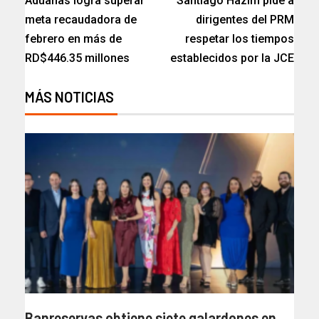
Aduanas logra superar
Santiago Hazim pide a
meta recaudadora de
dirigentes del PRM
febrero en más de
respetar los tiempos
RD$446.35 millones
establecidos por la JCE
MÁS NOTICIAS
Banreservas obtiene siete galardones en