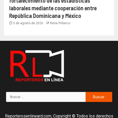
fortalecimiento de las estadísticas
laborales mediante cooperación entre
República Dominicana y México
5 de agosto de 2026
Rene Polanco
Reporterosenlineard.com, Copyright © Todos los derechos