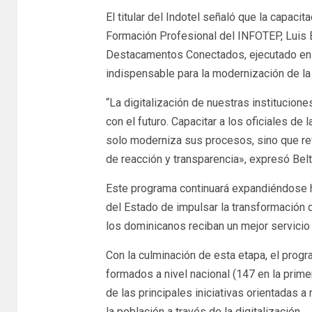
El titular del Indotel señaló que la capaci
Formación Profesional del INFOTEP, Luis 
Destacamentos Conectados, ejecutado en 
indispensable para la modernización de la 
“La digitalización de nuestras institucio
con el futuro. Capacitar a los oficiales de 
solo moderniza sus procesos, sino que ref
de reacción y transparencia», expresó Belt
Este programa continuará expandiéndose h
del Estado de impulsar la transformación di
los dominicanos reciban un mejor servicio 
Con la culminación de esta etapa, el pro
formados a nivel nacional (147 en la prim
de las principales iniciativas orientadas a
la población a través de la digitalización.