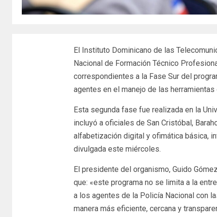
El Instituto Dominicano de las Telecomunic
Nacional de Formación Técnico Profesional 
correspondientes a la Fase Sur del progr
agentes en el manejo de las herramientas d
Esta segunda fase fue realizada en la Uni
incluyó a oficiales de San Cristóbal, Bara
alfabetización digital y ofimática básica, 
divulgada este miércoles.
El presidente del organismo, Guido Gómez 
que: «este programa no se limita a la ent
a los agentes de la Policía Nacional con l
manera más eficiente, cercana y transparen