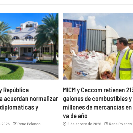
y República
MICM y Ceccom retienen 21
a acuerdan normalizar
galones de combustibles y
 diplomáticas y
millones de mercancías en 
s
va de año
e 2026
Rene Polanco
3 de agosto de 2026
Rene Polanco