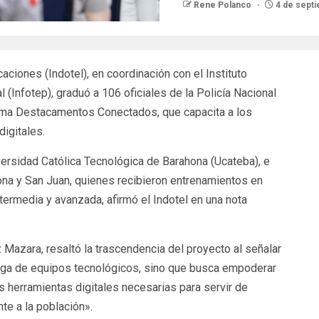
Rene Polanco
4 de sept
aciones (Indotel), en coordinación con el Instituto
(Infotep), graduó a 106 oficiales de la Policía Nacional
ama Destacamentos Conectados, que capacita a los
igitales.
versidad Católica Tecnológica de Barahona (Ucateba), e
hona y San Juan, quienes recibieron entrenamientos en
intermedia y avanzada, afirmó el Indotel en una nota
Mazara, resaltó la trascendencia del proyecto al señalar
rega de equipos tecnológicos, sino que busca empoderar
as herramientas digitales necesarias para servir de
te a la población».