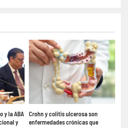
o y la ABA
Crohn y colitis ulcerosa son
cional y
enfermedades crónicas que