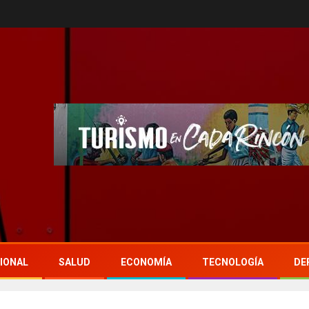
IONAL
SALUD
ECONOMÍA
TECNOLOGÍA
DE