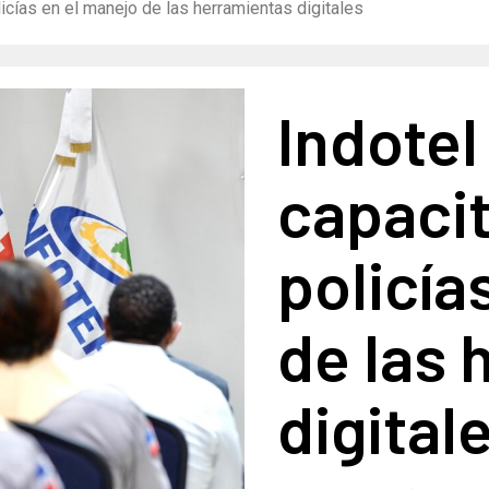
icías en el manejo de las herramientas digitales
Indotel
capaci
policía
de las 
digital