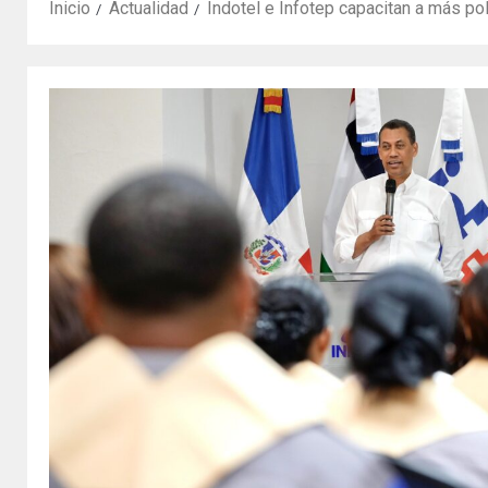
Inicio
Actualidad
Indotel e Infotep capacitan a más pol