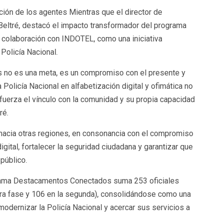
tación de los agentes Mientras que el director de
Beltré, destacó el impacto transformador del programa
colaboración con INDOTEL, como una iniciativa
Policía Nacional.
nes no es una meta, es un compromiso con el presente y
la Policía Nacional en alfabetización digital y ofimática no
uerza el vínculo con la comunidad y su propia capacidad
ré.
acia otras regiones, en consonancia con el compromiso
gital, fortalecer la seguridad ciudadana y garantizar que
público.
grama Destacamentos Conectados suma 253 oficiales
era fase y 106 en la segunda), consolidándose como una
 modernizar la Policía Nacional y acercar sus servicios a