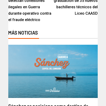
detectan conexiones
graduación de 35 nuevos
ilegales en Guerra
bachilleres técnicos del
durante operativo contra
Liceo CAASD
el fraude eléctrico
MÁS NOTICIAS