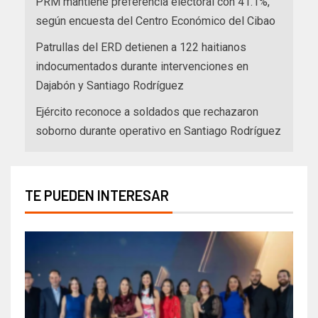
PRM mantiene preferencia electoral con 41.1%,
según encuesta del Centro Económico del Cibao
Patrullas del ERD detienen a 122 haitianos
indocumentados durante intervenciones en
Dajabón y Santiago Rodríguez
Ejército reconoce a soldados que rechazaron
soborno durante operativo en Santiago Rodríguez
TE PUEDEN INTERESAR