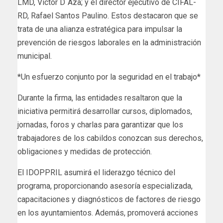
LMD, Víctor D´Aza; y el director ejecutivo de CIFAL-
RD, Rafael Santos Paulino. Estos destacaron que se
trata de una alianza estratégica para impulsar la
prevención de riesgos laborales en la administración
municipal.
*Un esfuerzo conjunto por la seguridad en el trabajo*
Durante la firma, las entidades resaltaron que la
iniciativa permitirá desarrollar cursos, diplomados,
jornadas, foros y charlas para garantizar que los
trabajadores de los cabildos conozcan sus derechos,
obligaciones y medidas de protección.
El IDOPPRIL asumirá el liderazgo técnico del
programa, proporcionando asesoría especializada,
capacitaciones y diagnósticos de factores de riesgo
en los ayuntamientos. Además, promoverá acciones