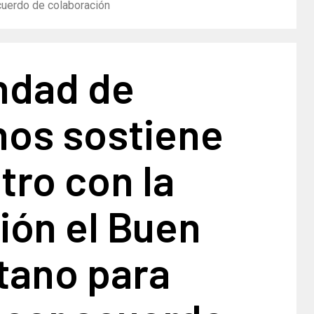
cuerdo de colaboración
dad de
nos sostiene
ro con la
ión el Buen
tano para