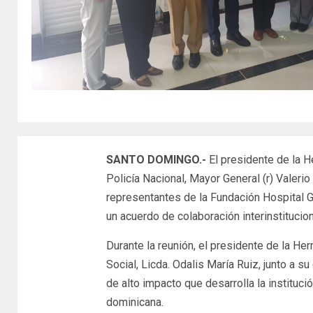
SANTO DOMINGO.-
El presidente de la 
Policía Nacional, Mayor General (r) Valeri
representantes de la Fundación Hospital G
un acuerdo de colaboración interinstitucion
Durante la reunión, el presidente de la H
Social, Licda. Odalis María Ruiz, junto a 
de alto impacto que desarrolla la instituci
dominicana.