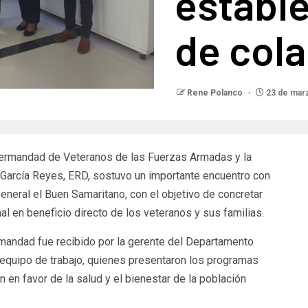
establ
de col
Rene Polanco
23 de mar
Hermandad de Veteranos de las Fuerzas Armadas y la
o García Reyes, ERD, sostuvo un importante encuentro con
eneral el Buen Samaritano, con el objetivo de concretar
al en beneficio directo de los veteranos y sus familias.
ermandad fue recibido por la gerente del Departamento
su equipo de trabajo, quienes presentaron los programas
ón en favor de la salud y el bienestar de la población