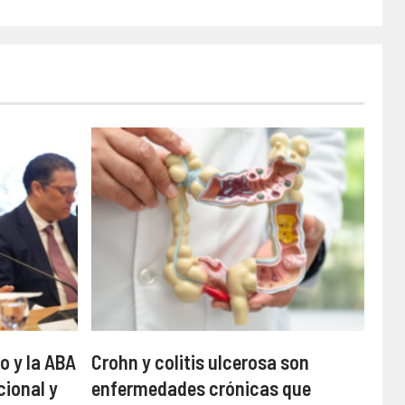
o y la ABA
Crohn y colitis ulcerosa son
cional y
enfermedades crónicas que