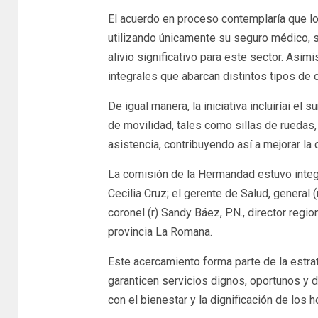
El acuerdo en proceso contemplaría que l
utilizando únicamente su seguro médico, s
alivio significativo para este sector. Asi
integrales que abarcan distintos tipos de c
De igual manera, la iniciativa incluiríai 
de movilidad, tales como sillas de ruedas
asistencia, contribuyendo así a mejorar la 
La comisión de la Hermandad estuvo integra
Cecilia Cruz; el gerente de Salud, general (r
coronel (r) Sandy Báez, P.N., director region
provincia La Romana.
Este acercamiento forma parte de la estrate
garanticen servicios dignos, oportunos y
con el bienestar y la dignificación de los 