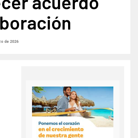
ecer acuerdo
aboración
zo de 2026