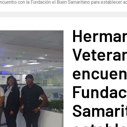
cuentro con la Fundación el Buen Samaritano para establecer a
Herman
Vetera
encuent
Fundac
Samari