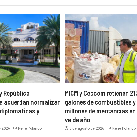
y República
MICM y Ceccom retienen 21
a acuerdan normalizar
galones de combustibles y
 diplomáticas y
millones de mercancías en 
s
va de año
e 2026
Rene Polanco
3 de agosto de 2026
Rene Polanco