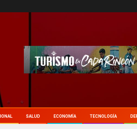
IONAL
SALUD
ECONOMÍA
TECNOLOGÍA
DE