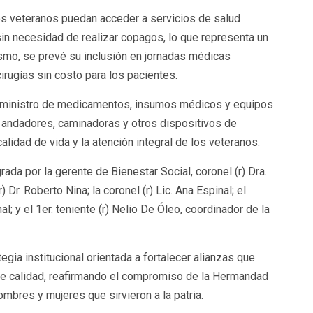
os veteranos puedan acceder a servicios de salud
in necesidad de realizar copagos, lo que representa un
mismo, se prevé su inclusión en jornadas médicas
irugías sin costo para los pacientes.
el suministro de medicamentos, insumos médicos y equipos
, andadores, caminadoras y otros dispositivos de
calidad de vida y la atención integral de los veteranos.
da por la gerente de Bienestar Social, coronel (r) Dra.
) Dr. Roberto Nina; la coronel (r) Lic. Ana Espinal; el
al; y el 1er. teniente (r) Nelio De Óleo, coordinador de la
gia institucional orientada a fortalecer alianzas que
 de calidad, reafirmando el compromiso de la Hermandad
hombres y mujeres que sirvieron a la patria.