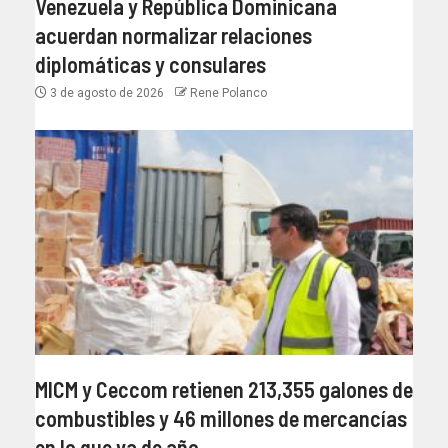
Venezuela y República Dominicana
acuerdan normalizar relaciones
diplomáticas y consulares
3 de agosto de 2026
Rene Polanco
MICM y Ceccom retienen 213,355 galones de
combustibles y 46 millones de mercancías
en lo que va de año