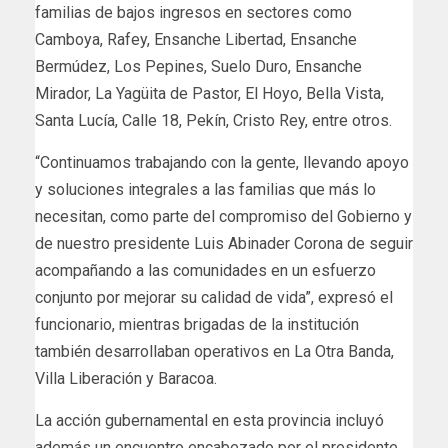
familias de bajos ingresos en sectores como
Camboya, Rafey, Ensanche Libertad, Ensanche
Bermúdez, Los Pepines, Suelo Duro, Ensanche
Mirador, La Yagüita de Pastor, El Hoyo, Bella Vista,
Santa Lucía, Calle 18, Pekín, Cristo Rey, entre otros.
“Continuamos trabajando con la gente, llevando apoyo
y soluciones integrales a las familias que más lo
necesitan, como parte del compromiso del Gobierno y
de nuestro presidente Luis Abinader Corona de seguir
acompañando a las comunidades en un esfuerzo
conjunto por mejorar su calidad de vida”, expresó el
funcionario, mientras brigadas de la institución
también desarrollaban operativos en La Otra Banda,
Villa Liberación y Baracoa.
La acción gubernamental en esta provincia incluyó
además un encuentro encabezado por el presidente