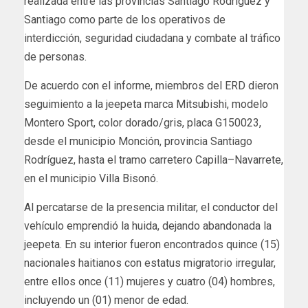
realizada entre las provincias Santiago Rodríguez y
Santiago como parte de los operativos de
interdicción, seguridad ciudadana y combate al tráfico
de personas.
De acuerdo con el informe, miembros del ERD dieron
seguimiento a la jeepeta marca Mitsubishi, modelo
Montero Sport, color dorado/gris, placa G150023,
desde el municipio Monción, provincia Santiago
Rodríguez, hasta el tramo carretero Capilla–Navarrete,
en el municipio Villa Bisonó.
Al percatarse de la presencia militar, el conductor del
vehículo emprendió la huida, dejando abandonada la
jeepeta. En su interior fueron encontrados quince (15)
nacionales haitianos con estatus migratorio irregular,
entre ellos once (11) mujeres y cuatro (04) hombres,
incluyendo un (01) menor de edad.