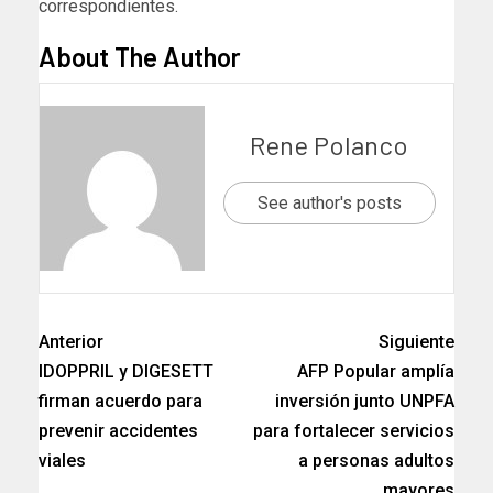
correspondientes.
About The Author
Rene Polanco
See author's posts
Anterior
Siguiente
IDOPPRIL y DIGESETT
AFP Popular amplía
firman acuerdo para
inversión junto UNPFA
prevenir accidentes
para fortalecer servicios
viales
a personas adultos
mayores