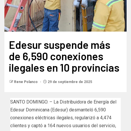
Edesur suspende más
de 6,590 conexiones
ilegales en 10 provincias
Rene Polanco
29 de septiembre de 2025
SANTO DOMINGO. – La Distribuidora de Energía del
Edesur Dominicana (Edesur) desmanteló 6,590
conexiones eléctricas ilegales, regularizó a 4,474
clientes y captó a 164 nuevos usuarios del servicio,