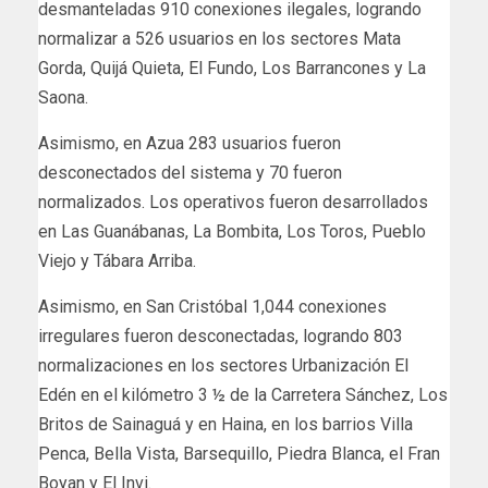
desmanteladas 910 conexiones ilegales, logrando
normalizar a 526 usuarios en los sectores Mata
Gorda, Quijá Quieta, El Fundo, Los Barrancones y La
Saona.
Asimismo, en Azua 283 usuarios fueron
desconectados del sistema y 70 fueron
normalizados. Los operativos fueron desarrollados
en Las Guanábanas, La Bombita, Los Toros, Pueblo
Viejo y Tábara Arriba.
Asimismo, en San Cristóbal 1,044 conexiones
irregulares fueron desconectadas, logrando 803
normalizaciones en los sectores Urbanización El
Edén en el kilómetro 3 ½ de la Carretera Sánchez, Los
Britos de Sainaguá y en Haina, en los barrios Villa
Penca, Bella Vista, Barsequillo, Piedra Blanca, el Fran
Boyan y El Invi.