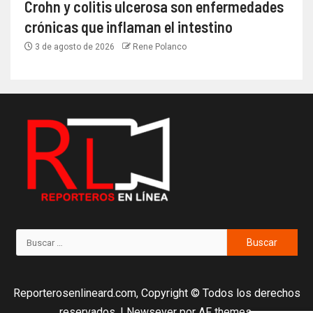
Crohn y colitis ulcerosa son enfermedades
crónicas que inflaman el intestino
3 de agosto de 2026
Rene Polanco
Reporterosenlineard.com, Copyright © Todos los derechos
reservados.
|
Newsever
por AF themes.