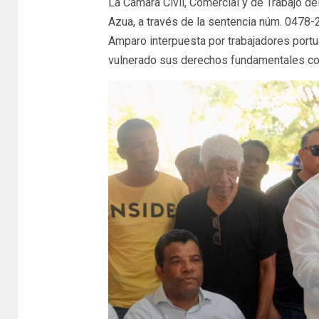
La Cámara Civil, Comercial y de Trabajo de
Azua, a través de la sentencia núm. 0478
Amparo interpuesta por trabajadores portua
vulnerado sus derechos fundamentales con