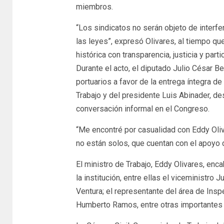
miembros.
“Los sindicatos no serán objeto de interfe
las leyes”, expresó Olivares, al tiempo qu
histórica con transparencia, justicia y part
Durante el acto, el diputado Julio César 
portuarios a favor de la entrega íntegra d
Trabajo y del presidente Luis Abinader, de
conversación informal en el Congreso.
“Me encontré por casualidad con Eddy Oliv
no están solos, que cuentan con el apoyo de
El ministro de Trabajo, Eddy Olivares, en
la institución, entre ellas el viceministro
Ventura; el representante del área de Inspec
Humberto Ramos, entre otras importantes