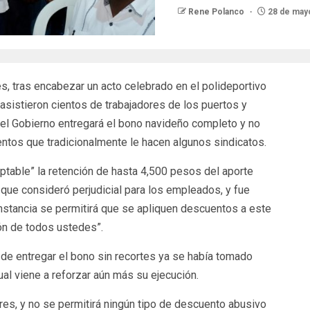
Rene Polanco
28 de may
es, tras encabezar un acto celebrado en el polideportivo
asistieron cientos de trabajadores de los puertos y
 el Gobierno entregará el bono navideño completo y no
entos que tradicionalmente le hacen algunos sindicatos.
eptable” la retención de hasta 4,500 pesos del aporte
o que consideró perjudicial para los empleados, y fue
cunstancia se permitirá que se apliquen descuentos a este
ión de todos ustedes”.
 de entregar el bono sin recortes ya se había tomado
cual viene a reforzar aún más su ejecución.
res, y no se permitirá ningún tipo de descuento abusivo