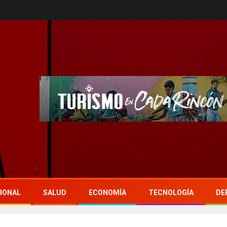
IONAL
SALUD
ECONOMÍA
TECNOLOGÍA
DE