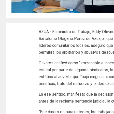
AZUA.- El ministro de Trabajo, Eddy Olivar
Bartolomé Olegario Pérez de Azua, al que 
líderes comunitarios locales, aseguró que
permitirá los arbitrarios y abusivos descu
Olivares calificó como “irrazonable e inac
estatal por parte de algunos sindicatos, l
enfático al advertir que “bajo ninguna cir
beneficio, fruto del esfuerzo y la dedicac
En ese sentido, manifestó que la decisión
antes de la reciente sentencia judicial, la 
“Ese dinero es para ustedes, los trabajado