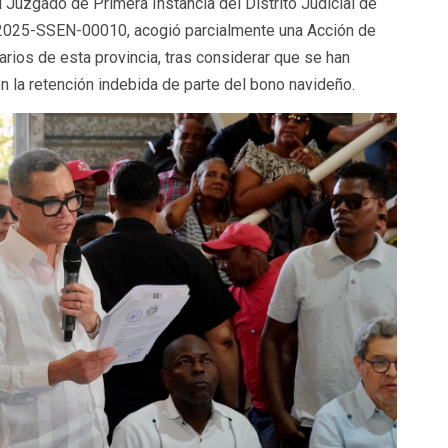
l Juzgado de Primera Instancia del Distrito Judicial de
-2025-SSEN-00010, acogió parcialmente una Acción de
rios de esta provincia, tras considerar que se han
 la retención indebida de parte del bono navideño.