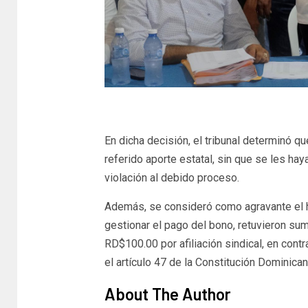
En dicha decisión, el tribunal determinó q
referido aporte estatal, sin que se les ha
violación al debido proceso.
Además, se consideró como agravante el h
gestionar el pago del bono, retuvieron sum
RD$100.00 por afiliación sindical, en con
el artículo 47 de la Constitución Dominican
About The Author