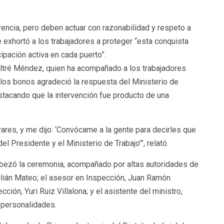
rencia, pero deben actuar con razonabilidad y respeto a
e exhortó a los trabajadores a proteger “esta conquista
icipación activa en cada puerto”.
Beltré Méndez, quien ha acompañado a los trabajadores
e los bonos agradeció la respuesta del Ministerio de
stacando que la intervención fue producto de una
ares, y me dijo: ‘Convócame a la gente para decirles que
l Presidente y el Ministerio de Trabajo’”, relató.
cabezó la ceremonia, acompañado por altas autoridades de
 Julián Mateo; el asesor en Inspección, Juan Ramón
ción, Yuri Ruiz Villalona; y el asistente del ministro,
 personalidades.