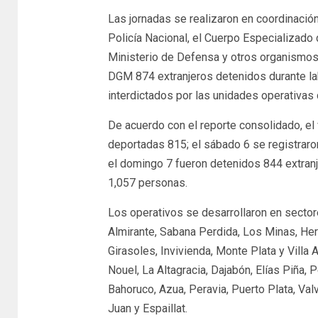
Las jornadas se realizaron en coordinación
Policía Nacional, el Cuerpo Especializado
Ministerio de Defensa y otros organismos 
DGM 874 extranjeros detenidos durante la
interdictados por las unidades operativas d
De acuerdo con el reporte consolidado, el
deportadas 815; el sábado 6 se registrar
el domingo 7 fueron detenidos 844 extranj
1,057 personas.
Los operativos se desarrollaron en sector
Almirante, Sabana Perdida, Los Minas, Herr
Girasoles, Invivienda, Monte Plata y Villa
Nouel, La Altagracia, Dajabón, Elías Piña,
Bahoruco, Azua, Peravia, Puerto Plata, Val
Juan y Espaillat.