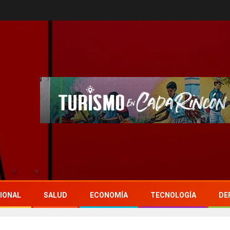
IONAL
SALUD
ECONOMÍA
TECNOLOGÍA
DE