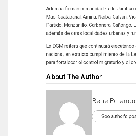
Además figuran comunidades de Jarabacoa
Mao, Guatapanal, Amina, Neiba, Galván, V
Partido, Manzanillo, Carbonera, Cañongo, 
además de otras localidades urbanas y rur
La DGM reitera que continuará ejecutando op
nacional, en estricto cumplimiento de la 
para fortalecer el control migratorio y el o
About The Author
Rene Polanco
See author's po