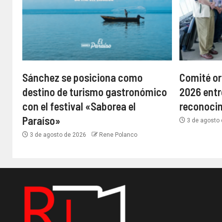
Sánchez se posiciona como
Comité or
destino de turismo gastronómico
2026 entr
con el festival «Saborea el
reconoci
Paraíso»
3 de agosto
3 de agosto de 2026
Rene Polanco