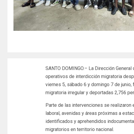
SANTO DOMINGO.– La Dirección General d
operativos de interdicción migratoria desp
viernes 5, sábado 6 y domingo 7 de junio,
migratoria irregular y deportadas 2,756 pe
Parte de las intervenciones se realizaron
laboral, avenidas y áreas próximas a est
identificados y aprehendidos indocumentad
migratorios en territorio nacional.