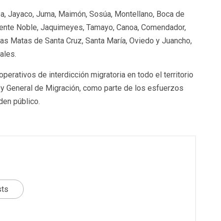
, Jayaco, Juma, Maimón, Sosúa, Montellano, Boca de
icente Noble, Jaquimeyes, Tamayo, Canoa, Comendador,
Las Matas de Santa Cruz, Santa María, Oviedo y Juancho,
ales.
erativos de interdicción migratoria en todo el territorio
Ley General de Migración, como parte de los esfuerzos
rden público.
sts