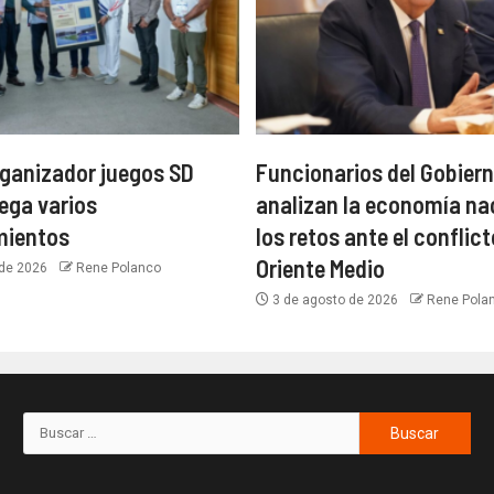
ganizador juegos SD
Funcionarios del Gobiern
ega varios
analizan la economía na
mientos
los retos ante el conflict
Oriente Medio
 de 2026
Rene Polanco
3 de agosto de 2026
Rene Pola