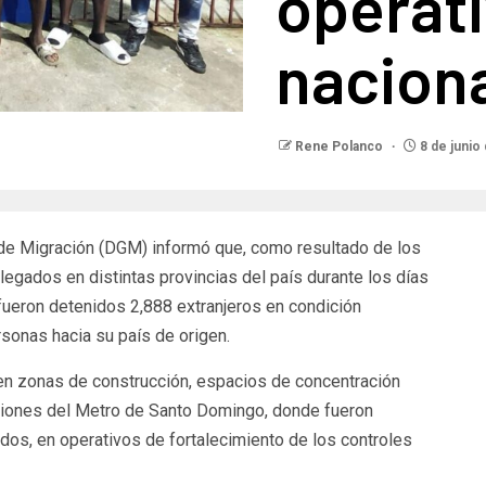
operati
nacion
Rene Polanco
8 de junio
e Migración (DGM) informó que, como resultado de los
legados en distintas provincias del país durante los días
 fueron detenidos 2,888 extranjeros en condición
rsonas hacia su país de origen.
 en zonas de construcción, espacios de concentración
aciones del Metro de Santo Domingo, donde fueron
os, en operativos de fortalecimiento de los controles