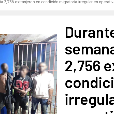
 2,756 extranjeros en condición migratoria irregular en operativ
Durante
semana
2,756 e
condici
irregul