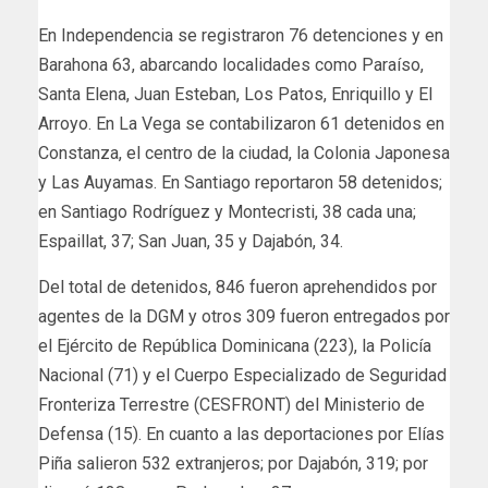
En Independencia se registraron 76 detenciones y en
Barahona 63, abarcando localidades como Paraíso,
Santa Elena, Juan Esteban, Los Patos, Enriquillo y El
Arroyo. En La Vega se contabilizaron 61 detenidos en
Constanza, el centro de la ciudad, la Colonia Japonesa
y Las Auyamas. En Santiago reportaron 58 detenidos;
en Santiago Rodríguez y Montecristi, 38 cada una;
Espaillat, 37; San Juan, 35 y Dajabón, 34.
Del total de detenidos, 846 fueron aprehendidos por
agentes de la DGM y otros 309 fueron entregados por
el Ejército de República Dominicana (223), la Policía
Nacional (71) y el Cuerpo Especializado de Seguridad
Fronteriza Terrestre (CESFRONT) del Ministerio de
Defensa (15). En cuanto a las deportaciones por Elías
Piña salieron 532 extranjeros; por Dajabón, 319; por