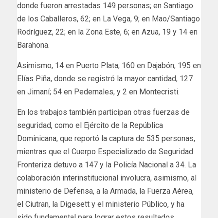
donde fueron arrestadas 149 personas; en Santiago
de los Caballeros, 62; en La Vega, 9; en Mao/Santiago
Rodríguez, 22; en la Zona Este, 6; en Azua, 19 y 14 en
Barahona.
Asimismo, 14 en Puerto Plata; 160 en Dajabón; 195 en
Elías Piña, donde se registró la mayor cantidad, 127
en Jimaní; 54 en Pedernales, y 2 en Montecristi.
En los trabajos también participan otras fuerzas de
seguridad, como el Ejército de la República
Dominicana, que reportó la captura de 535 personas,
mientras que el Cuerpo Especializado de Seguridad
Fronteriza detuvo a 147 y la Policía Nacional a 34. La
colaboración interinstitucional involucra, asimismo, al
ministerio de Defensa, a la Armada, la Fuerza Aérea,
el Ciutran, la Digesett y el ministerio Público, y ha
sido fundamental para lograr estos resultados,