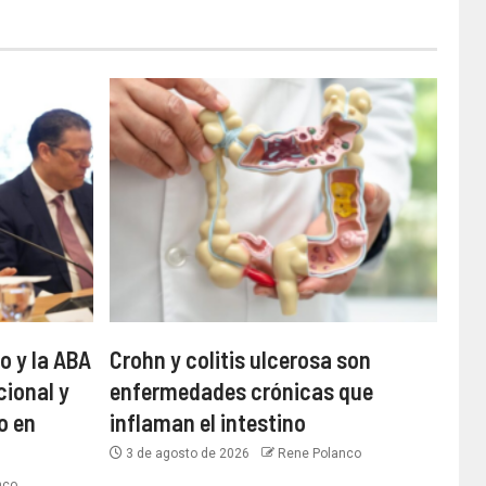
o y la ABA
Crohn y colitis ulcerosa son
cional y
enfermedades crónicas que
o en
inflaman el intestino
3 de agosto de 2026
Rene Polanco
nco