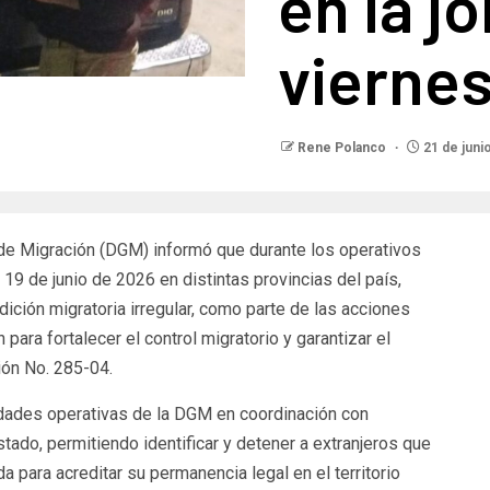
en la j
vierne
Rene Polanco
21 de juni
 Migración (DGM) informó que durante los operativos
 19 de junio de 2026 en distintas provincias del país,
ición migratoria irregular, como parte de las acciones
para fortalecer el control migratorio y garantizar el
ión No. 285-04.
idades operativas de la DGM en coordinación con
ado, permitiendo identificar y detener a extranjeros que
 para acreditar su permanencia legal en el territorio