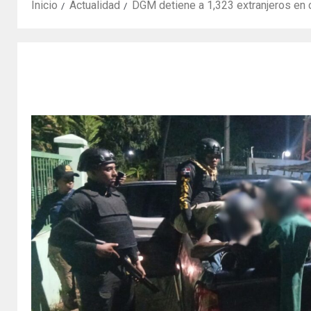
Inicio
Actualidad
DGM detiene a 1,323 extranjeros en c