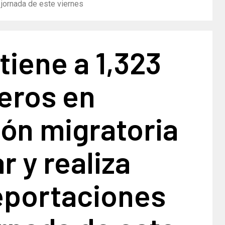
 jornada de este viernes
iene a 1,323
eros en
ón migratoria
r y realiza
eportaciones