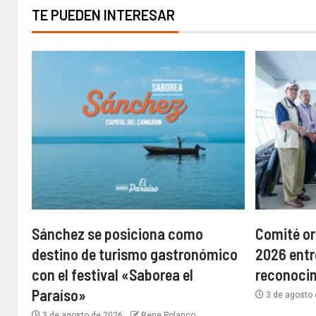
TE PUEDEN INTERESAR
Sánchez se posiciona como
Comité or
destino de turismo gastronómico
2026 entr
con el festival «Saborea el
reconoci
Paraíso»
3 de agosto
3 de agosto de 2026
Rene Polanco