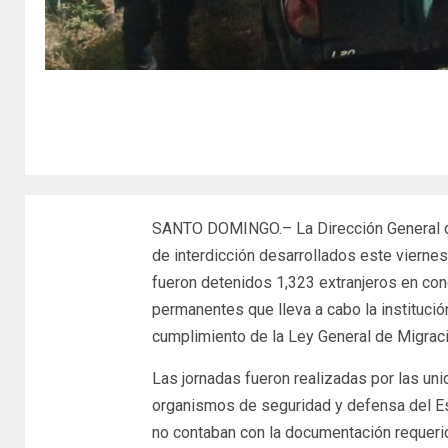
SANTO DOMINGO.– La Dirección General de
de interdicción desarrollados este viernes
fueron detenidos 1,323 extranjeros en cond
permanentes que lleva a cabo la institución 
cumplimiento de la Ley General de Migrac
Las jornadas fueron realizadas por las un
organismos de seguridad y defensa del Est
no contaban con la documentación requerida