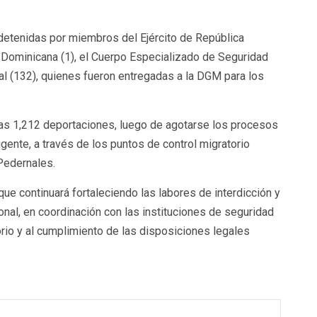
 detenidas por miembros del Ejército de República
 Dominicana (1), el Cuerpo Especializado de Seguridad
onal (132), quienes fueron entregadas a la DGM para los
das 1,212 deportaciones, luego de agotarse los procesos
igente, a través de los puntos de control migratorio
 Pedernales.
que continuará fortaleciendo las labores de interdicción y
cional, en coordinación con las instituciones de seguridad
orio y al cumplimiento de las disposiciones legales