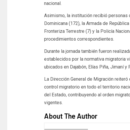
nacional.
Asimismo, la institución recibió personas
Dominicana (172), la Armada de República
Fronteriza Terrestre (7) y la Policía Naci
procedimientos correspondientes.
Durante la jornada también fueron realiza
establecidos por la normativa migratoria v
ubicados en Dajabón, Elías Piña, Jimaní y
La Dirección General de Migración reiteró 
control migratorio en todo el territorio na
del Estado, contribuyendo al orden migrat
vigentes.
About The Author