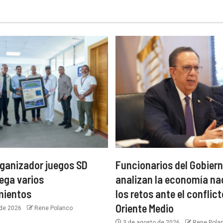
ganizador juegos SD
Funcionarios del Gobiern
ega varios
analizan la economía na
mientos
los retos ante el conflict
Oriente Medio
 de 2026
Rene Polanco
3 de agosto de 2026
Rene Pola