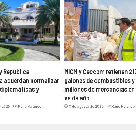
y República
MICM y Ceccom retienen 21
a acuerdan normalizar
galones de combustibles y
 diplomáticas y
millones de mercancías en 
s
va de año
e 2026
Rene Polanco
3 de agosto de 2026
Rene Polanco