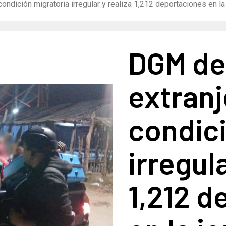
ondición migratoria irregular y realiza 1,212 deportaciones en la
DGM det
extranj
condici
irregula
1,212 d