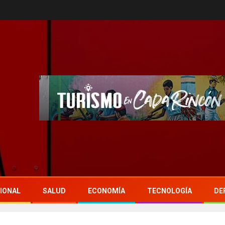
IONAL
SALUD
ECONOMÍA
TECNOLOGÍA
DE