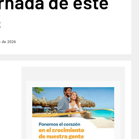
ornada de este
s
o de 2026