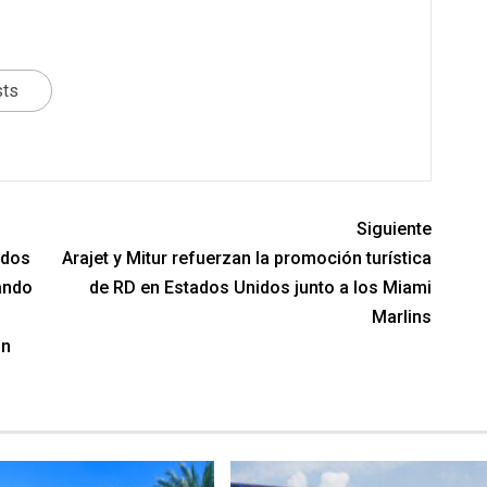
sts
Siguiente
 dos
Arajet y Mitur refuerzan la promoción turística
cando
de RD en Estados Unidos junto a los Miami
Marlins
ón