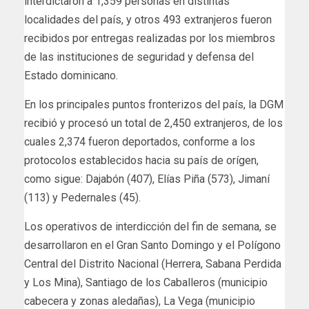
interdictaron a 1,359 personas en distintas
localidades del país, y otros 493 extranjeros fueron
recibidos por entregas realizadas por los miembros
de las instituciones de seguridad y defensa del
Estado dominicano.
En los principales puntos fronterizos del país, la DGM
recibió y procesó un total de 2,450 extranjeros, de los
cuales 2,374 fueron deportados, conforme a los
protocolos establecidos hacia su país de orígen,
como sigue: Dajabón (407), Elías Piña (573), Jimaní
(113) y Pedernales (45).
Los operativos de interdicción del fin de semana, se
desarrollaron en el Gran Santo Domingo y el Polígono
Central del Distrito Nacional (Herrera, Sabana Perdida
y Los Mina), Santiago de los Caballeros (municipio
cabecera y zonas aledañas), La Vega (municipio